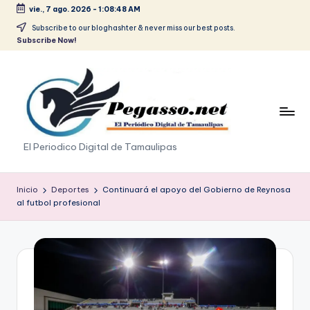
vie., 7 ago. 2026
-
1:08:49 AM
Saltar
Subscribe to our bloghashter & never miss our best posts.
Subscribe Now!
al
contenido
p
El Periodico Digital de Tamaulipas
e
g
Inicio
Deportes
Continuará el apoyo del Gobierno de Reynosa
al futbol profesional
a
s
o
.
p