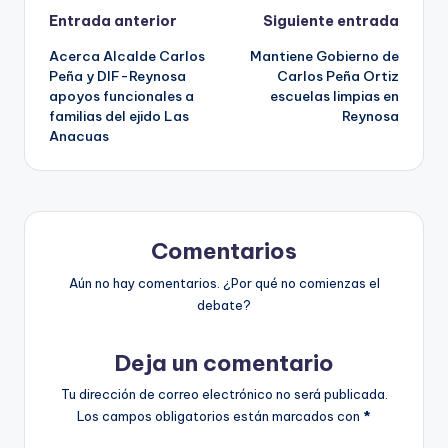
Navegación
Entrada anterior
Siguiente entrada
Acerca Alcalde Carlos
Mantiene Gobierno de
de
Peña y DIF-Reynosa
Carlos Peña Ortiz
apoyos funcionales a
escuelas limpias en
entradas
familias del ejido Las
Reynosa
Anacuas
Comentarios
Aún no hay comentarios. ¿Por qué no comienzas el
debate?
Deja un comentario
Tu dirección de correo electrónico no será publicada.
Los campos obligatorios están marcados con
*