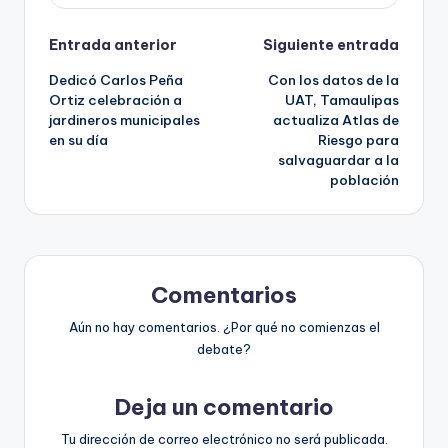
Navegación
Entrada anterior
Siguiente entrada
Dedicó Carlos Peña
Con los datos de la
de
Ortiz celebración a
UAT, Tamaulipas
jardineros municipales
actualiza Atlas de
entradas
en su día
Riesgo para
salvaguardar a la
población
Comentarios
Aún no hay comentarios. ¿Por qué no comienzas el
debate?
Deja un comentario
Tu dirección de correo electrónico no será publicada.