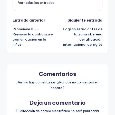
Ver todas las entradas
Navegación
Entrada anterior
Siguiente entrada
Promueve DIF-
Logran estudiantes de
de
Reynosa la confianza y
la zona ribereña
comunicación en la
certificación
entradas
niñez
internacional de inglés
Comentarios
Aún no hay comentarios. ¿Por qué no comienzas el
debate?
Deja un comentario
Tu dirección de correo electrónico no será publicada.