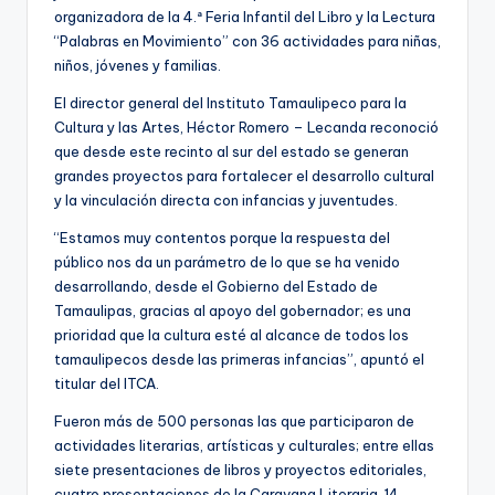
organizadora de la 4.ª Feria Infantil del Libro y la Lectura
“Palabras en Movimiento” con 36 actividades para niñas,
niños, jóvenes y familias.
El director general del Instituto Tamaulipeco para la
Cultura y las Artes, Héctor Romero – Lecanda reconoció
que desde este recinto al sur del estado se generan
grandes proyectos para fortalecer el desarrollo cultural
y la vinculación directa con infancias y juventudes.
“Estamos muy contentos porque la respuesta del
público nos da un parámetro de lo que se ha venido
desarrollando, desde el Gobierno del Estado de
Tamaulipas, gracias al apoyo del gobernador; es una
prioridad que la cultura esté al alcance de todos los
tamaulipecos desde las primeras infancias”, apuntó el
titular del ITCA.
Fueron más de 500 personas las que participaron de
actividades literarias, artísticas y culturales; entre ellas
siete presentaciones de libros y proyectos editoriales,
cuatro presentaciones de la Caravana Literaria, 14