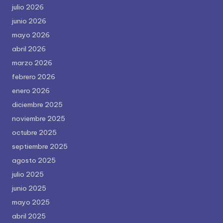
julio 2026
junio 2026
mayo 2026
abril 2026
marzo 2026
febrero 2026
enero 2026
diciembre 2025
noviembre 2025
octubre 2025
septiembre 2025
agosto 2025
julio 2025
junio 2025
mayo 2025
abril 2025