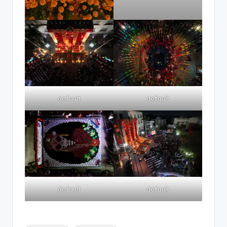
default
default
default
default
Etiquetas: