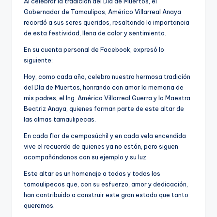
Al celebrar la tradición del Día de Muertos, el
Gobernador de Tamaulipas, Américo Villarreal Anaya
recordó a sus seres queridos, resaltando la importancia
de esta festividad, llena de color y sentimiento.
En su cuenta personal de Facebook, expresó lo
siguiente:
Hoy, como cada año, celebro nuestra hermosa tradición
del Día de Muertos, honrando con amor la memoria de
mis padres, el Ing. Américo Villarreal Guerra y la Maestra
Beatriz Anaya, quienes forman parte de este altar de
las almas tamaulipecas.
En cada flor de cempasúchil y en cada vela encendida
vive el recuerdo de quienes ya no están, pero siguen
acompañándonos con su ejemplo y su luz.
Este altar es un homenaje a todas y todos los
tamaulipecos que, con su esfuerzo, amor y dedicación,
han contribuido a construir este gran estado que tanto
queremos.