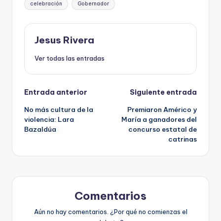
celebración
Gobernador
Jesus Rivera
Ver todas las entradas
Navegación
Entrada anterior
Siguiente entrada
No más cultura de la
Premiaron Américo y
de
violencia: Lara
María a ganadores del
Bazaldúa
concurso estatal de
entradas
catrinas
Comentarios
Aún no hay comentarios. ¿Por qué no comienzas el