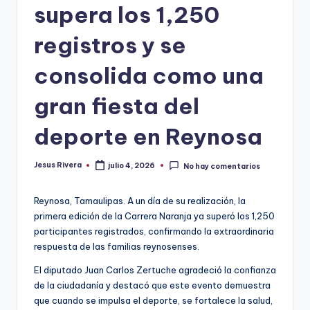
supera los 1,250
registros y se
consolida como una
gran fiesta del
deporte en Reynosa
Jesus Rivera
julio 4, 2026
No hay comentarios
Publicado
por
Reynosa, Tamaulipas. A un día de su realización, la
primera edición de la Carrera Naranja ya superó los 1,250
participantes registrados, confirmando la extraordinaria
respuesta de las familias reynosenses.
El diputado Juan Carlos Zertuche agradeció la confianza
de la ciudadanía y destacó que este evento demuestra
que cuando se impulsa el deporte, se fortalece la salud,