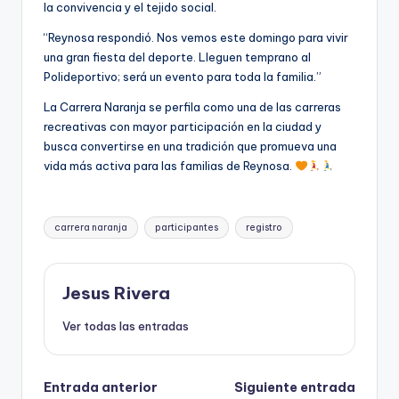
la convivencia y el tejido social.
“Reynosa respondió. Nos vemos este domingo para vivir
una gran fiesta del deporte. Lleguen temprano al
Polideportivo; será un evento para toda la familia.”
La Carrera Naranja se perfila como una de las carreras
recreativas con mayor participación en la ciudad y
busca convertirse en una tradición que promueva una
vida más activa para las familias de Reynosa.
Etiquetas:
carrera naranja
participantes
registro
Jesus Rivera
Ver todas las entradas
Navegación
Entrada anterior
Siguiente entrada