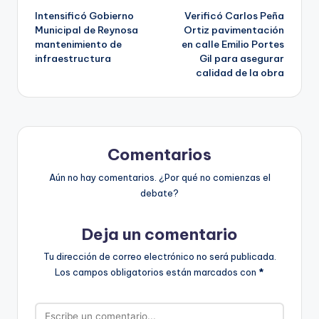
Intensificó Gobierno
Verificó Carlos Peña
de
Municipal de Reynosa
Ortiz pavimentación
mantenimiento de
en calle Emilio Portes
entradas
infraestructura
Gil para asegurar
calidad de la obra
Comentarios
Aún no hay comentarios. ¿Por qué no comienzas el
debate?
Deja un comentario
Tu dirección de correo electrónico no será publicada.
Los campos obligatorios están marcados con
*