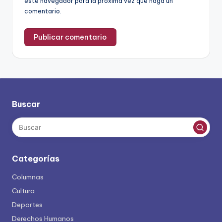
este navegador para la próxima vez que haga un
comentario.
Buscar
Categorías
Columnas
Cultura
Deportes
Derechos Humanos