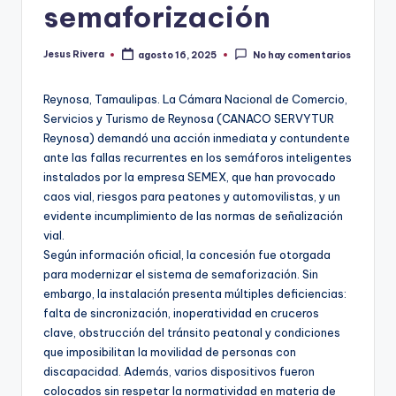
semaforización
Jesus Rivera
agosto 16, 2025
No hay comentarios
Publicado
por
Reynosa, Tamaulipas. La Cámara Nacional de Comercio,
Servicios y Turismo de Reynosa (CANACO SERVYTUR
Reynosa) demandó una acción inmediata y contundente
ante las fallas recurrentes en los semáforos inteligentes
instalados por la empresa SEMEX, que han provocado
caos vial, riesgos para peatones y automovilistas, y un
evidente incumplimiento de las normas de señalización
vial.
Según información oficial, la concesión fue otorgada
para modernizar el sistema de semaforización. Sin
embargo, la instalación presenta múltiples deficiencias:
falta de sincronización, inoperatividad en cruceros
clave, obstrucción del tránsito peatonal y condiciones
que imposibilitan la movilidad de personas con
discapacidad. Además, varios dispositivos fueron
colocados sin respetar la normatividad en materia de