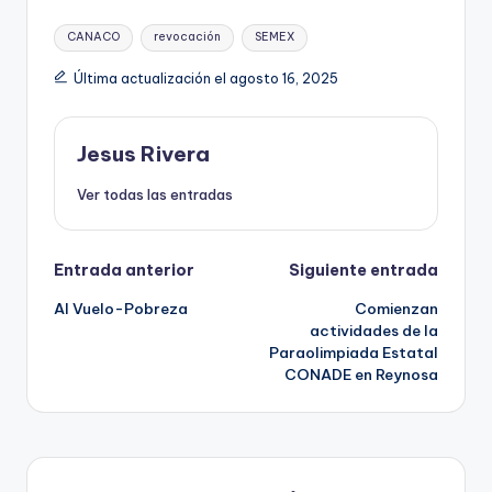
Etiquetas:
CANACO
revocación
SEMEX
Última actualización el agosto 16, 2025
Jesus Rivera
Ver todas las entradas
Navegación
Entrada anterior
Siguiente entrada
Al Vuelo-Pobreza
Comienzan
de
actividades de la
Paraolimpiada Estatal
entradas
CONADE en Reynosa