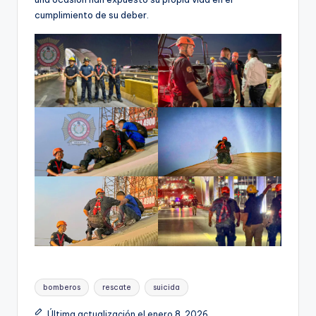
cumplimiento de su deber.
Etiquetas:
bomberos
rescate
suicida
Última actualización el enero 8, 2026