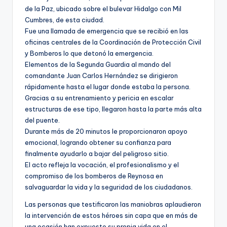
de la Paz, ubicado sobre el bulevar Hidalgo con Mil
Cumbres, de esta ciudad.
Fue una llamada de emergencia que se recibió en las
oficinas centrales de la Coordinación de Protección Civil
y Bomberos lo que detonó la emergencia.
Elementos de la Segunda Guardia al mando del
comandante Juan Carlos Hernández se dirigieron
rápidamente hasta el lugar donde estaba la persona.
Gracias a su entrenamiento y pericia en escalar
estructuras de ese tipo, llegaron hasta la parte más alta
del puente.
Durante más de 20 minutos le proporcionaron apoyo
emocional, logrando obtener su confianza para
finalmente ayudarlo a bajar del peligroso sitio.
El acto refleja la vocación, el profesionalismo y el
compromiso de los bomberos de Reynosa en
salvaguardar la vida y la seguridad de los ciudadanos.
Las personas que testificaron las maniobras aplaudieron
la intervención de estos héroes sin capa que en más de
una ocasión han expuesto su propia vida en el