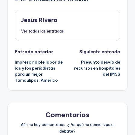
Jesus Rivera
Ver todas las entradas
Navegación
Entrada anterior
Siguiente entrada
Imprescindible labor de
Presunto desvío de
de
las y los periodistas
recursos en hospitales
para un mejor
del IMSS
entradas
Tamaulipas: Américo
Comentarios
Aún no hay comentarios. ¿Por qué no comienzas el
debate?