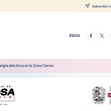
Subscribe to
facebook.
twitte
t
Inicio
ergía eléctrica en la Zona Centro