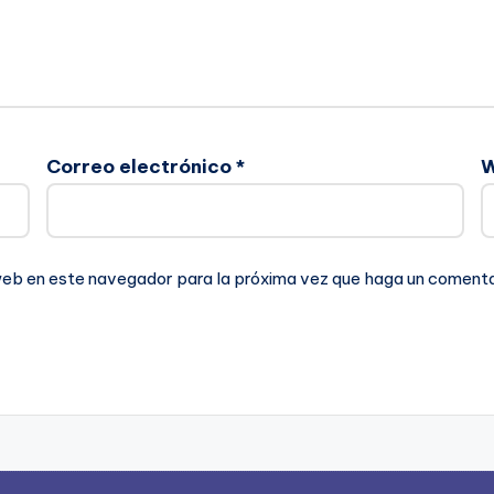
Correo electrónico
*
 web en este navegador para la próxima vez que haga un comenta