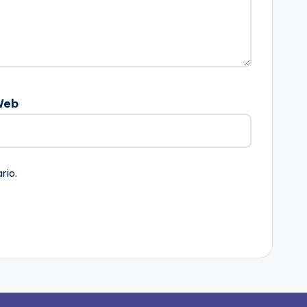
Web
rio.