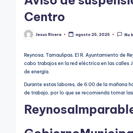
Aviso de suspensió
Centro
Jesus Rivera
agosto 25, 2025
No 
Publicado
por
Reynosa, Tamaulipas. El R. Ayuntamiento de Rey
cabo trabajos en la red eléctrica en las calles 
de energía.
Durante estas labores, de 6:00 de la mañana ha
de trabajo, por lo que se recomienda tomar la
ReynosaImparabl