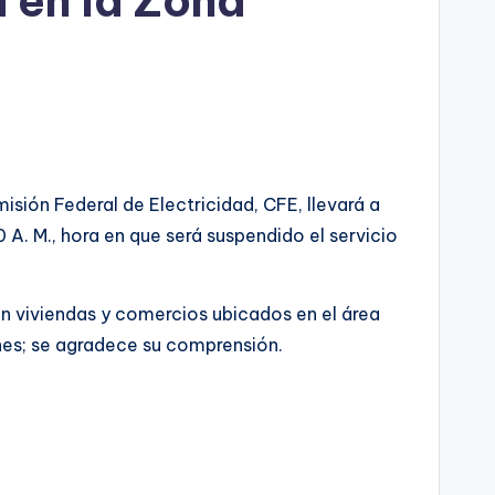
 en la Zona
sión Federal de Electricidad, CFE, llevará a
0 A. M., hora en que será suspendido el servicio
en viviendas y comercios ubicados en el área
nes; se agradece su comprensión.