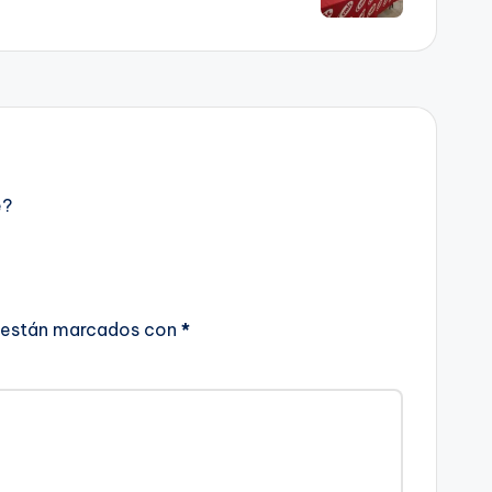
e?
 están marcados con
*