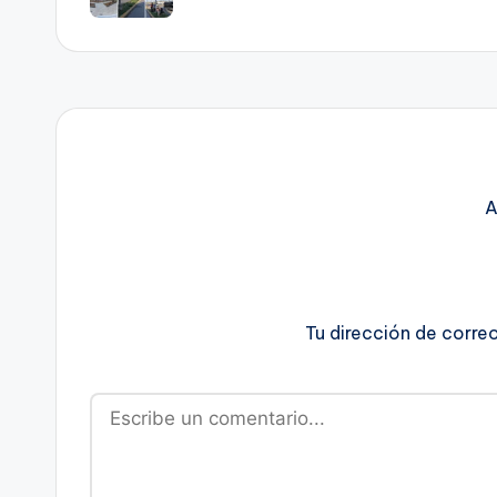
entradas
A
Tu dirección de corre