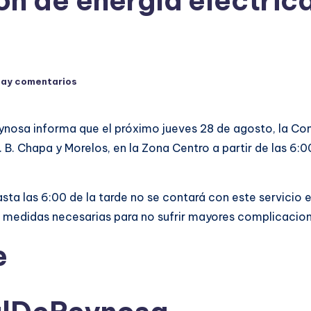
n de energía eléctrica
hay comentarios
nosa informa que el próximo jueves 28 de agosto, la Comi
J. B. Chapa y Morelos, en la Zona Centro a partir de las 6:0
sta las 6:00 de la tarde no se contará con este servicio 
s medidas necesarias para no sufrir mayores complicacio
e