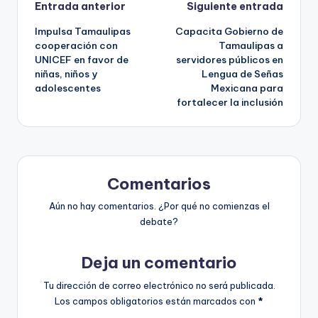
Navegación
Entrada anterior
Siguiente entrada
Impulsa Tamaulipas
Capacita Gobierno de
de
cooperación con
Tamaulipas a
UNICEF en favor de
servidores públicos en
entradas
niñas, niños y
Lengua de Señas
adolescentes
Mexicana para
fortalecer la inclusión
Comentarios
Aún no hay comentarios. ¿Por qué no comienzas el
debate?
Deja un comentario
Tu dirección de correo electrónico no será publicada.
Los campos obligatorios están marcados con
*