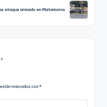
tras ataque armado en Matamoros
e?
 están marcados con
*