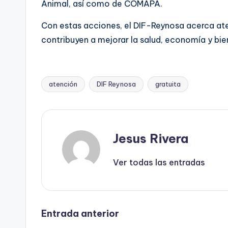
Animal, así como de COMAPA.
Con estas acciones, el DIF-Reynosa acerca atenc
contribuyen a mejorar la salud, economía y bien
atención
DIF Reynosa
gratuita
Etiquetas:
Jesus Rivera
Ver todas las entradas
Navegación
Entrada anterior