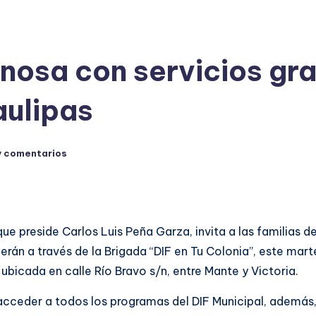
osa con servicios grat
aulipas
y comentarios
e preside Carlos Luis Peña Garza, invita a las familias d
erán a través de la Brigada “DIF en Tu Colonia”, este mar
ubicada en calle Río Bravo s/n, entre Mante y Victoria.
n acceder a todos los programas del DIF Municipal, además,