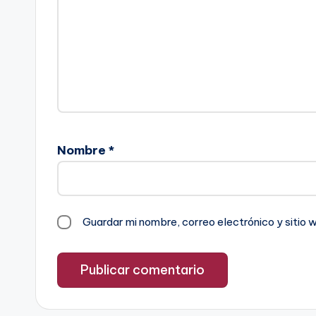
Nombre
*
Guardar mi nombre, correo electrónico y sitio