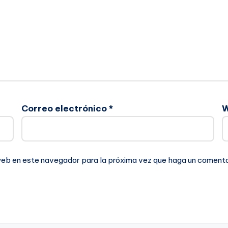
Correo electrónico
*
 web en este navegador para la próxima vez que haga un comenta