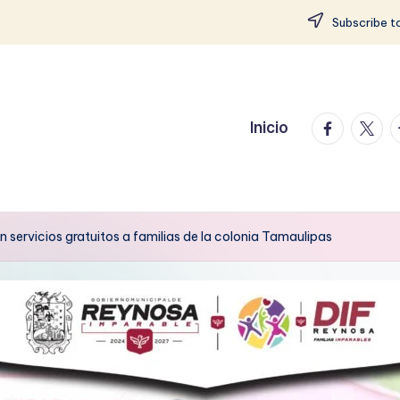
Subscribe to
facebook.
twitte
t
Inicio
servicios gratuitos a familias de la colonia Tamaulipas