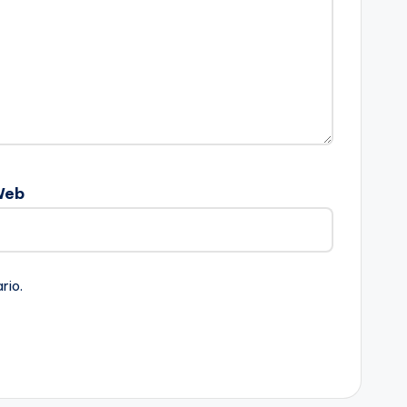
Web
rio.