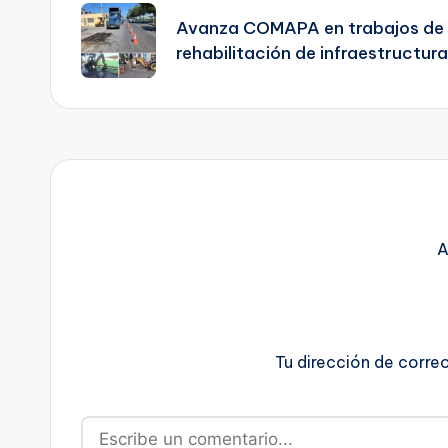
de
Avanza COMAPA en trabajos de 
rehabilitación de infraestructura
entradas
A
Tu dirección de corre