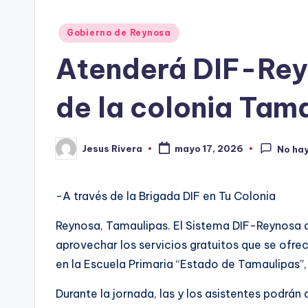
Publicado
Gobierno de Reynosa
en
Atenderá DIF-Reyn
de la colonia Tam
Jesus Rivera
mayo 17, 2026
No ha
Publicado
por
-A través de la Brigada DIF en Tu Colonia
Reynosa, Tamaulipas. El Sistema DIF-Reynosa qu
aprovechar los servicios gratuitos que se ofrec
en la Escuela Primaria “Estado de Tamaulipas”, 
Durante la jornada, las y los asistentes podrá