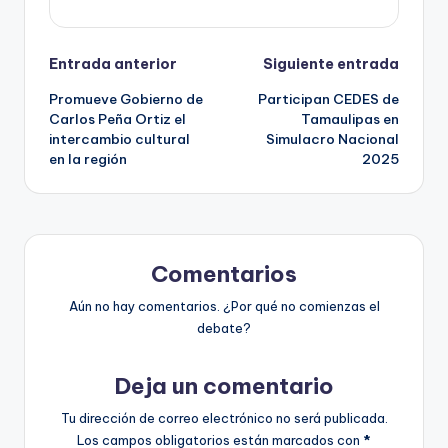
Navegación
Entrada anterior
Siguiente entrada
Promueve Gobierno de
Participan CEDES de
de
Carlos Peña Ortiz el
Tamaulipas en
intercambio cultural
Simulacro Nacional
entradas
en la región
2025
Comentarios
Aún no hay comentarios. ¿Por qué no comienzas el
debate?
Deja un comentario
Tu dirección de correo electrónico no será publicada.
Los campos obligatorios están marcados con
*