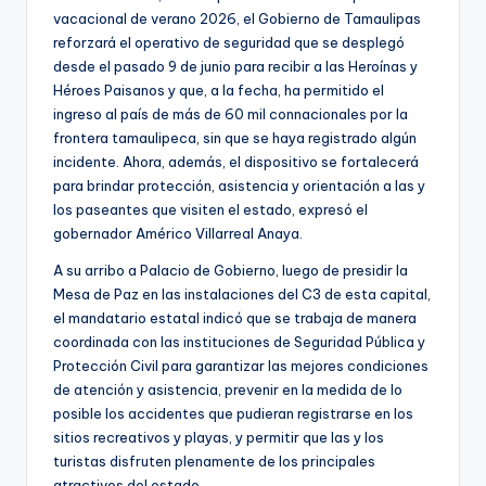
vacacional de verano 2026, el Gobierno de Tamaulipas
reforzará el operativo de seguridad que se desplegó
desde el pasado 9 de junio para recibir a las Heroínas y
Héroes Paisanos y que, a la fecha, ha permitido el
ingreso al país de más de 60 mil connacionales por la
frontera tamaulipeca, sin que se haya registrado algún
incidente. Ahora, además, el dispositivo se fortalecerá
para brindar protección, asistencia y orientación a las y
los paseantes que visiten el estado, expresó el
gobernador Américo Villarreal Anaya.
A su arribo a Palacio de Gobierno, luego de presidir la
Mesa de Paz en las instalaciones del C3 de esta capital,
el mandatario estatal indicó que se trabaja de manera
coordinada con las instituciones de Seguridad Pública y
Protección Civil para garantizar las mejores condiciones
de atención y asistencia, prevenir en la medida de lo
posible los accidentes que pudieran registrarse en los
sitios recreativos y playas, y permitir que las y los
turistas disfruten plenamente de los principales
atractivos del estado.