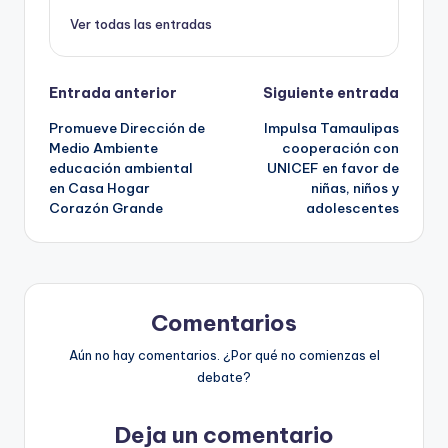
Ver todas las entradas
Navegación
Entrada anterior
Siguiente entrada
Promueve Dirección de
Impulsa Tamaulipas
de
Medio Ambiente
cooperación con
educación ambiental
UNICEF en favor de
entradas
en Casa Hogar
niñas, niños y
Corazón Grande
adolescentes
Comentarios
Aún no hay comentarios. ¿Por qué no comienzas el
debate?
Deja un comentario