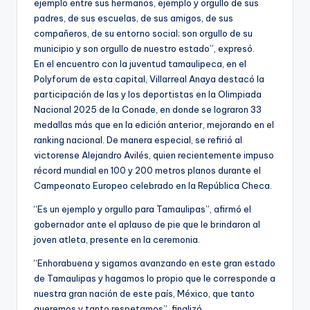
ejemplo entre sus hermanos, ejemplo y orgullo de sus
padres, de sus escuelas, de sus amigos, de sus
compañeros, de su entorno social; son orgullo de su
municipio y son orgullo de nuestro estado”, expresó.
En el encuentro con la juventud tamaulipeca, en el
Polyforum de esta capital, Villarreal Anaya destacó la
participación de las y los deportistas en la Olimpiada
Nacional 2025 de la Conade, en donde se lograron 33
medallas más que en la edición anterior, mejorando en el
ranking nacional. De manera especial, se refirió al
victorense Alejandro Avilés, quien recientemente impuso
récord mundial en 100 y 200 metros planos durante el
Campeonato Europeo celebrado en la República Checa.
“Es un ejemplo y orgullo para Tamaulipas”, afirmó el
gobernador ante el aplauso de pie que le brindaron al
joven atleta, presente en la ceremonia.
“Enhorabuena y sigamos avanzando en este gran estado
de Tamaulipas y hagamos lo propio que le corresponde a
nuestra gran nación de este país, México, que tanto
queremos y tanto respetamos”, finalizó.