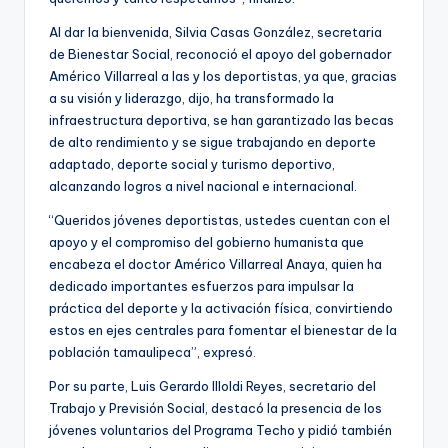
Al dar la bienvenida, Silvia Casas González, secretaria
de Bienestar Social, reconoció el apoyo del gobernador
Américo Villarreal a las y los deportistas, ya que, gracias
a su visión y liderazgo, dijo, ha transformado la
infraestructura deportiva, se han garantizado las becas
de alto rendimiento y se sigue trabajando en deporte
adaptado, deporte social y turismo deportivo,
alcanzando logros a nivel nacional e internacional.
“Queridos jóvenes deportistas, ustedes cuentan con el
apoyo y el compromiso del gobierno humanista que
encabeza el doctor Américo Villarreal Anaya, quien ha
dedicado importantes esfuerzos para impulsar la
práctica del deporte y la activación física, convirtiendo
estos en ejes centrales para fomentar el bienestar de la
población tamaulipeca”, expresó.
Por su parte, Luis Gerardo Illoldi Reyes, secretario del
Trabajo y Previsión Social, destacó la presencia de los
jóvenes voluntarios del Programa Techo y pidió también