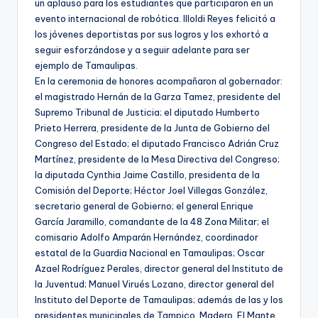
un aplauso para los estudiantes que participaron en un
evento internacional de robótica. Illoldi Reyes felicitó a
los jóvenes deportistas por sus logros y los exhortó a
seguir esforzándose y a seguir adelante para ser
ejemplo de Tamaulipas.
En la ceremonia de honores acompañaron al gobernador:
el magistrado Hernán de la Garza Tamez, presidente del
Supremo Tribunal de Justicia; el diputado Humberto
Prieto Herrera, presidente de la Junta de Gobierno del
Congreso del Estado; el diputado Francisco Adrián Cruz
Martínez, presidente de la Mesa Directiva del Congreso;
la diputada Cynthia Jaime Castillo, presidenta de la
Comisión del Deporte; Héctor Joel Villegas González,
secretario general de Gobierno; el general Enrique
García Jaramillo, comandante de la 48 Zona Militar; el
comisario Adolfo Amparán Hernández, coordinador
estatal de la Guardia Nacional en Tamaulipas; Oscar
Azael Rodríguez Perales, director general del Instituto de
la Juventud; Manuel Virués Lozano, director general del
Instituto del Deporte de Tamaulipas; además de las y los
presidentes municipales de Tampico, Madero, El Mante,