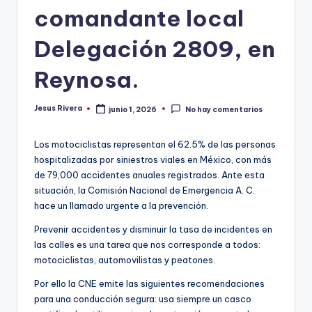
comandante local
Delegación 2809, en
Reynosa.
Jesus Rivera
junio 1, 2026
No hay comentarios
Publicado
por
Los motociclistas representan el 62.5% de las personas
hospitalizadas por siniestros viales en México, con más
de 79,000 accidentes anuales registrados. Ante esta
situación, la Comisión Nacional de Emergencia A. C.
hace un llamado urgente a la prevención.
Prevenir accidentes y disminuir la tasa de incidentes en
las calles es una tarea que nos corresponde a todos:
motociclistas, automovilistas y peatones.
Por ello la CNE emite las siguientes recomendaciones
para una conducción segura: usa siempre un casco