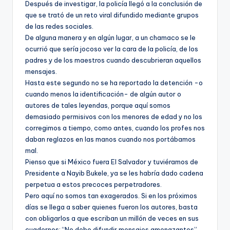
Después de investigar, la policía llegó a la conclusión de
que se trató de un reto viral difundido mediante grupos
de las redes sociales.
De alguna manera y en algún lugar, a un chamaco se le
ocurrió que sería jocoso ver la cara de la policía, de los
padres y de los maestros cuando descubrieran aquellos
mensajes.
Hasta este segundo no se ha reportado la detención -o
cuando menos la identificación- de algún autor o
autores de tales leyendas, porque aquí somos
demasiado permisivos con los menores de edad y no los
corregimos a tiempo, como antes, cuando los profes nos
daban reglazos en las manos cuando nos portábamos
mal.
Pienso que si México fuera El Salvador y tuviéramos de
Presidente a Nayib Bukele, ya se les habría dado cadena
perpetua a estos precoces perpetradores.
Pero aquí no somos tan exagerados. Si en los próximos
días se llega a saber quienes fueron los autores, basta
con obligarlos a que escriban un millón de veces en sus
cuadernos: “No debo difundir mensajes amenazantes”.