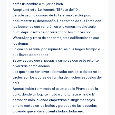
serás un hombre o mujer de bien.
Acepta mi reto. Lo llamaré: “El Reto del 10”.
Se vale usar la cámara de tu teléfono celular para
documentar tu desempeño. Haz tomas de tus libros con
las lecciones que vendrán en el examen, machetéale
duro, deja un rato de cotorrear con los cuates por
WhatsApp y trata de sacar mejores calificaciones que
los demás.
Lo que no se vale, por supuesto, es que hagas trampa o
que lleves acordeones.
Estoy seguro que si juegas y cumples con este reto, te
divertirás como enanos.
Los que no se han divertido mucho con esto de los retos
virales son los padres de familia de muchas escuelas del
país.
Apenas había terminado el asunto de la Pirámide de la
Luna, donde un loquito mató a una turista e hirió a 17
personas más, cuando empezaron a surgir mensajes
amenazantes en los baños y paredes de las escuelas,
diciendo que el día siguiente habría balacera.