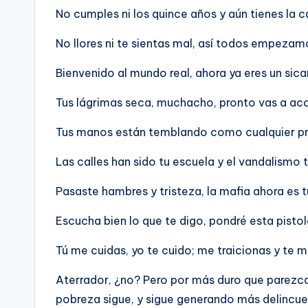
No cumples ni los quince años y aún tienes la c
No llores ni te sientas mal, así todos empezam
Bienvenido al mundo real, ahora ya eres un sica
Tus lágrimas seca, muchacho, pronto vas a ac
Tus manos están temblando como cualquier pri
Las calles han sido tu escuela y el vandalismo t
Pasaste hambres y tristeza, la mafia ahora es t
Escucha bien lo que te digo, pondré esta pisto
Tú me cuidas, yo te cuido; me traicionas y te m
Aterrador, ¿no? Pero por más duro que parezca, 
pobreza sigue, y sigue generando más delincue