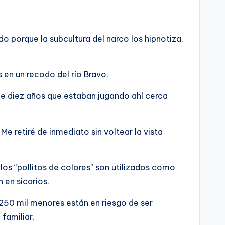
o porque la subcultura del narco los hipnotiza,
 en un recodo del río Bravo.
e diez años que estaban jugando ahí cerca
e retiré de inmediato sin voltear la vista
los “pollitos de colores” son utilizados como
 en sicarios.
 250 mil menores están en riesgo de ser
familiar.