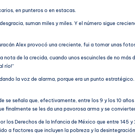
carios, en punteros o en estacas.
sgracia, suman miles y miles. Y el número sigue creciend
huracán Alex provocó una creciente, fui a tomar unas fotos
 nota de la crecida, cuando unos escuincles de no más d
 río!”
dando la voz de alarma, porque era un punto estratégico. M
e se señala que, efectivamente, entre los 9 y los 10 años 
ue finalmente se les da una pavorosa arma y se convierten
por los Derechos de la Infancia de México que entre 145 y
do a factores que incluyen la pobreza y la desintegración 