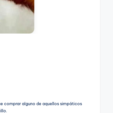
sque comprar alguno de aquellos simpáticos
llo.