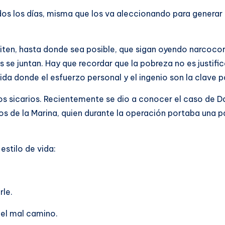
dos los días, misma que los va aleccionando para generar 
viten, hasta donde sea posible, que sigan oyendo narcocorr
se juntan. Hay que recordar que la pobreza no es justific
da donde el esfuerzo personal y el ingenio son la clave pa
ños sicarios. Recientemente se dio a conocer el caso de 
os de la Marina, quien durante la operación portaba una 
stilo de vida:
rle.
el mal camino.