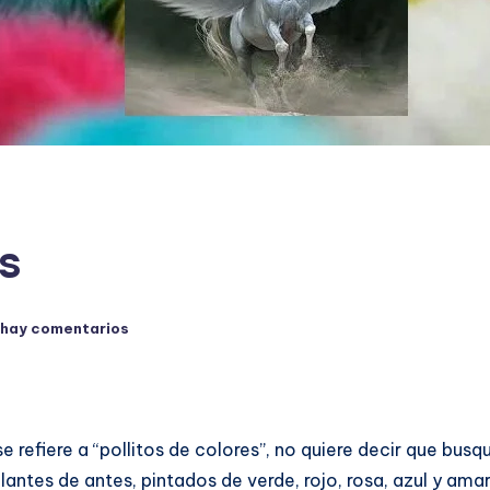
s
 hay comentarios
e refiere a “pollitos de colores”, no quiere decir que bu
tes de antes, pintados de verde, rojo, rosa, azul y amari