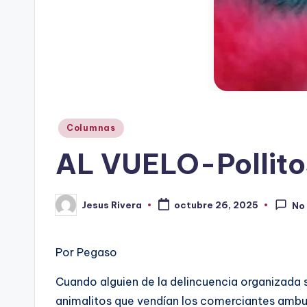
Publicado
Columnas
en
AL VUELO-Pollito
Jesus Rivera
octubre 26, 2025
No
Publicado
por
Por Pegaso
Cuando alguien de la delincuencia organizada s
animalitos que vendían los comerciantes ambulan