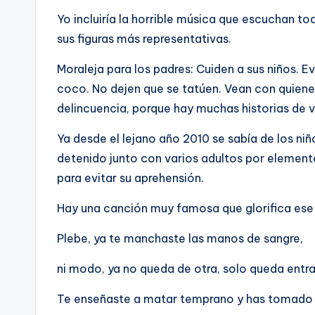
Yo incluiría la horrible música que escuchan to
sus figuras más representativas.
Moraleja para los padres: Cuiden a sus niños. E
coco. No dejen que se tatúen. Vean con quienes 
delincuencia, porque hay muchas historias de vi
Ya desde el lejano año 2010 se sabía de los ni
detenido junto con varios adultos por element
para evitar su aprehensión.
Hay una canción muy famosa que glorifica ese e
Plebe, ya te manchaste las manos de sangre,
ni modo, ya no queda de otra, solo queda entra
Te enseñaste a matar temprano y has tomado 