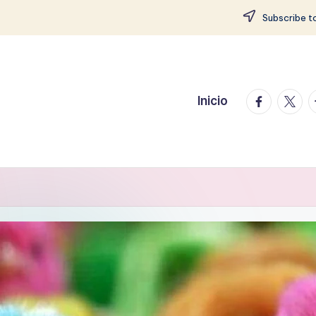
Subscribe to
facebook.
twitte
t
Inicio