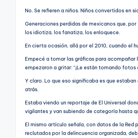
No.
Se refieren a niños. Niños convertidos en si
Generaciones perdidas de mexicanos que, por de
los idiotiza, los fanatiza, los enloquece.
En cierta ocasión, allá por el 2010, cuando el 
Empecé a tomar las gráficas para acompañar la
empezaron a gritar: “¡Le están tomando fotos al
Y claro. Lo que eso significaba es que estaban 
atrás.
Estaba viendo un reportaje de El Universal dond
vigilantes y van subiendo de categoría hasta q
El mismo artículo señala, con datos de la Red 
reclutados por la delincuencia organizada, debi