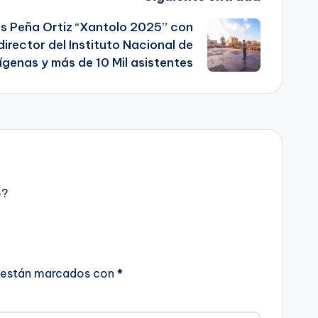
os Peña Ortiz “Xantolo 2025” con
irector del Instituto Nacional de
ígenas y más de 10 Mil asistentes
e?
 están marcados con
*