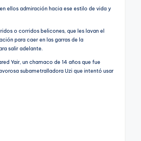
en ellos admiración hacia ese estilo de vida y
idos o corridos belicones, que les lavan el
ación para caer en las garras de la
ra salir adelante.
Dared Yair, un chamaco de 14 años que fue
pavorosa subametralladora Uzi que intentó usar