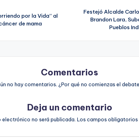
Festejó Alcalde Carl
riendo por la Vida” al
Brandon Lara, Subd
l cáncer de mama
Pueblos Ind
Comentarios
ún no hay comentarios. ¿Por qué no comienzas el debat
Deja un comentario
o electrónico no será publicada.
Los campos obligatorios