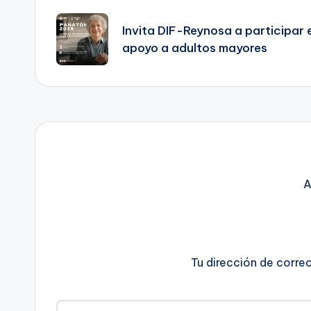
de
Invita DIF-Reynosa a participar
apoyo a adultos mayores
entradas
A
Tu dirección de corre