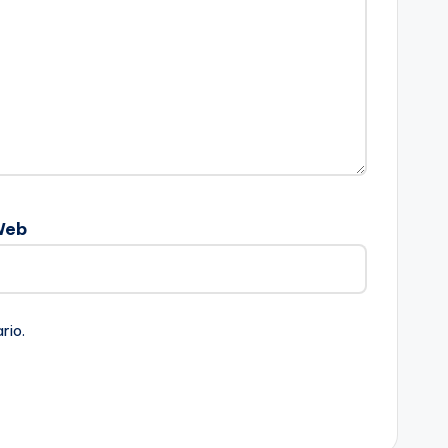
Web
rio.