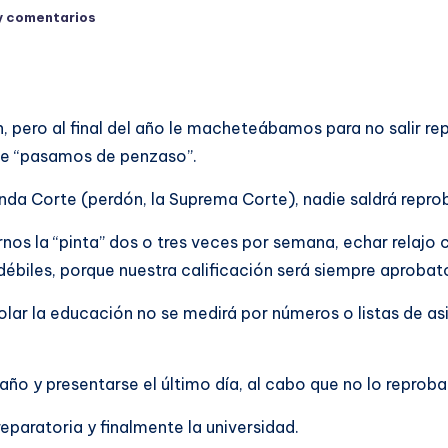
y comentarios
n, pero al final del año le macheteábamos para no salir 
ue “pasamos de penzaso”.
enda Corte (perdón, la Suprema Corte), nadie saldrá repro
os la “pinta” dos o tres veces por semana, echar relajo c
ébiles, porque nuestra calificación será siempre aprobato
scolar la educación no se medirá por números o listas de as
año y presentarse el último día, al cabo que no lo reproba
eparatoria y finalmente la universidad.