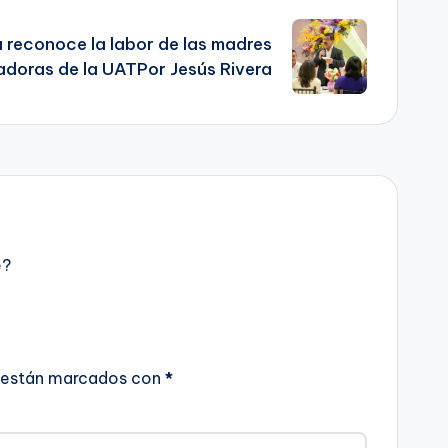
reconoce la labor de las madres
adoras de la UATPor Jesús Rivera
e?
 están marcados con
*