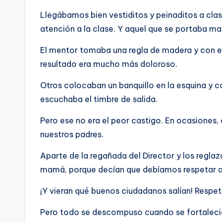
Llegábamos bien vestiditos y peinaditos a cla
atención a la clase. Y aquel que se portaba mal
El mentor tomaba una regla de madera y con el
resultado era mucho más doloroso.
Otros colocaban un banquillo en la esquina y co
escuchaba el timbre de salida.
Pero ese no era el peor castigo. En ocasiones,
nuestros padres.
Aparte de la regañada del Director y los regla
mamá, porque decían que debíamos respetar a
¡Y vieran qué buenos ciudadanos salían! Respet
Pero todo se descompuso cuando se fortaleció