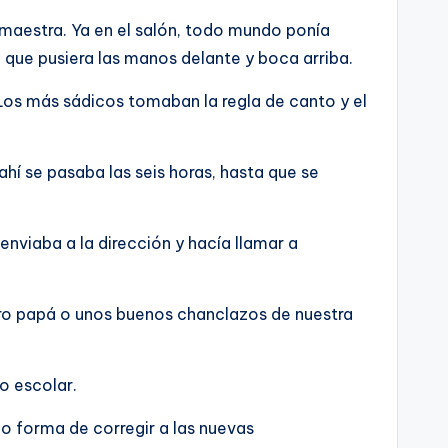
 maestra. Ya en el salón, todo mundo ponía
a que pusiera las manos delante y boca arriba.
Los más sádicos tomaban la regla de canto y el
ahí se pasaba las seis horas, hasta que se
nviaba a la dirección y hacía llamar a
stro papá o unos buenos chanclazos de nuestra
o escolar.
 forma de corregir a las nuevas