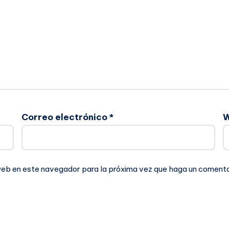
Correo electrónico
*
 web en este navegador para la próxima vez que haga un comenta