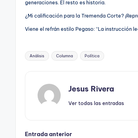
generaciones. El resto es historia.
¿Mi calificación para la Tremenda Corte? ¡Repro
Viene el refrán estilo Pegaso: “La instrucción 
Análisis
Columna
Política
Etiquetas:
Jesus Rivera
Ver todas las entradas
Navegación
Entrada anterior