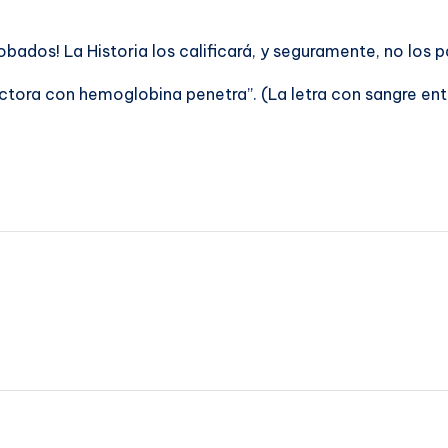
bados! La Historia los calificará, y seguramente, no los p
lectora con hemoglobina penetra”. (La letra con sangre ent