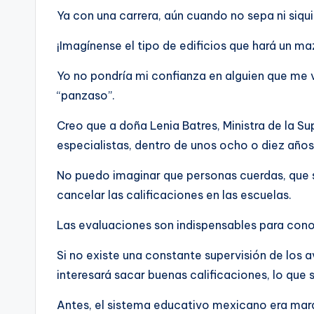
Ya con una carrera, aún cuando no sepa ni siqui
¡Imagínense el tipo de edificios que hará un m
Yo no pondría mi confianza en alguien que me v
“panzaso”.
Creo que a doña Lenia Batres, Ministra de la S
especialistas, dentro de unos ocho o diez años
No puedo imaginar que personas cuerdas, que s
cancelar las calificaciones en las escuelas.
Las evaluaciones son indispensables para cono
Si no existe una constante supervisión de los a
interesará sacar buenas calificaciones, lo que
Antes, el sistema educativo mexicano era marav