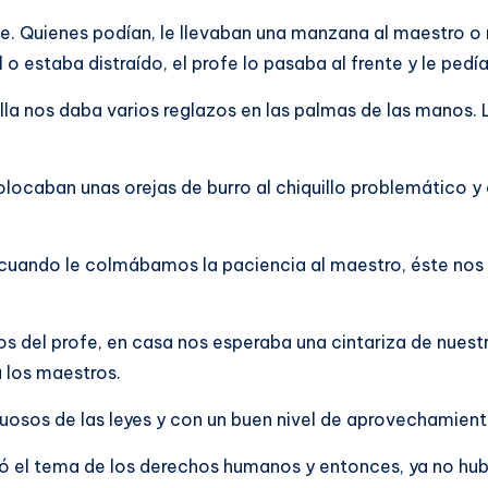
se. Quienes podían, le llevaban una manzana al maestro o
 o estaba distraído, el profe lo pasaba al frente y le pedí
la nos daba varios reglazos en las palmas de las manos. 
locaban unas orejas de burro al chiquillo problemático y 
 cuando le colmábamos la paciencia al maestro, éste nos e
zos del profe, en casa nos esperaba una cintariza de nue
 los maestros.
uosos de las leyes y con un buen nivel de aprovechamient
 el tema de los derechos humanos y entonces, ya no hubo