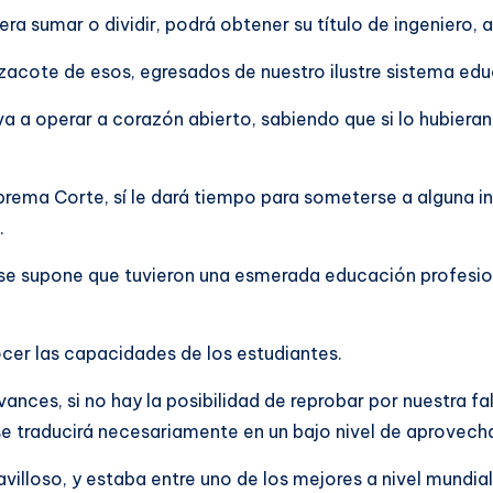
era sumar o dividir, podrá obtener su título de ingeniero,
azacote de esos, egresados de nuestro ilustre sistema edu
a a operar a corazón abierto, sabiendo que si lo hubieran
uprema Corte, sí le dará tiempo para someterse a alguna i
.
e supone que tuvieron una esmerada educación profesiona
cer las capacidades de los estudiantes.
vances, si no hay la posibilidad de reprobar por nuestra fa
 se traducirá necesariamente en un bajo nivel de aprovec
illoso, y estaba entre uno de los mejores a nivel mundial