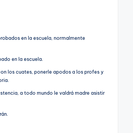
reprobados en la escuela, normalmente
bado en la escuela.
on los cuates, ponerle apodos a los profes y
ria.
istencia, a todo mundo le valdrá madre asistir
rán.