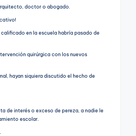
 arquitecto, doctor o abogado.
cativo!
 calificado en la escuela habría pasado de
ntervención quirúrgica con los nuevos
l, hayan siquiera discutido el hecho de
lta de interés o exceso de pereza, a nadie le
hamiento escolar.
.