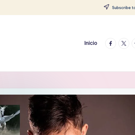
Subscribe to
facebook.
twitte
t
Inicio