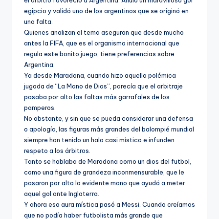
el árbitro favoreció a Argentina. Anuló un maravilloso gol
egipcio y validó uno de los argentinos que se originó en
una falta.
Quienes analizan el tema aseguran que desde mucho
antes la FIFA, que es el organismo internacional que
regula este bonito juego, tiene preferencias sobre
Argentina.
Ya desde Maradona, cuando hizo aquella polémica
jugada de “La Mano de Dios”, parecía que el arbitraje
pasaba por alto las faltas más garrafales de los
pamperos.
No obstante, y sin que se pueda considerar una defensa
o apología, las figuras más grandes del balompié mundial
siempre han tenido un halo casi místico e infunden
respeto a los árbitros.
Tanto se hablaba de Maradona como un dios del futbol,
como una figura de grandeza inconmensurable, que le
pasaron por alto la evidente mano que ayudó a meter
aquel gol ante Inglaterra.
Y ahora esa aura mística pasó a Messi. Cuando creíamos
que no podía haber futbolista más grande que