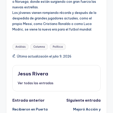
o Noruega, donde están surgiendo con gran fuerza las
nuevas estrellas.
Los jóvenes vienen rompiendo récords y después de la
despedida de grandes jugadores actuales, como el
propio Messi, como Cristiano Ronaldo o como Luca
Modric, se viene la nueva era para el futbol mundial.
Etiquetas:
Análisis
Columna
Política
Última actualización el julio 9, 2026
Jesus Rivera
Ver todas las entradas
Navegación
Entrada anterior
Siguiente entrada
Recibieron en Puerta
Mejoró Acción y
de