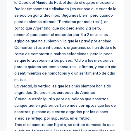
la Copa del Mundo de Futbol donde el equipo mexicano
fue lastimosamente eliminado (es curioso que cuando la
selección gana, decimos: “Jugamos bien”, pero cuando
pierde solemos afirmar: “Perdieron por maletas”), en
tanto que Argentina, que iba perdiendo 2 a cero,
remontó para poner el marcador por 3 a 2 ante unos
egipcios que no supieron ni lo que les pasó por encima.
Comentaristas e influencers argentinos se han dado a la
tarea de comprarar a ambas selecciones, pero lo peor
es que lo trasponen a los países. “Odio a los mexicanos
porque quieren ser como nosotros”, afirman, y eso da pie
a sentimientos de homofobia y a un sentimiento de odio
mutuo.
La verdad, la verdad, es que los chés siempre han sido
engreídos. Se creen los europeos de América.
Y aunque están igual o peor de jodidos que nosotros,
aunque tienen gobiernos tan o más corruptos que los de
nosotros, piensan que están cagados por los dioses.
Y eso se refleja, por supuesto, en el futbol.
Tras el encuentro con Egipto, se criticó demasiado que