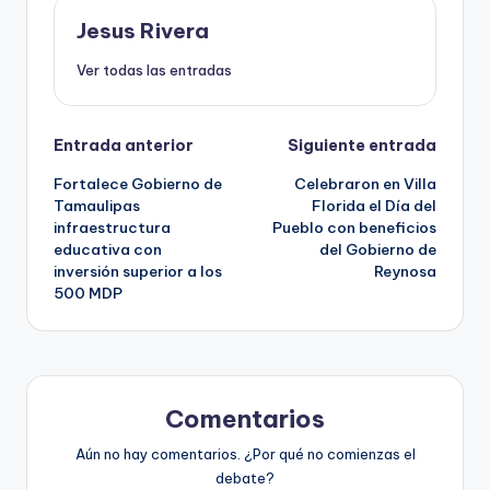
Jesus Rivera
Ver todas las entradas
Navegación
Entrada anterior
Siguiente entrada
Fortalece Gobierno de
Celebraron en Villa
de
Tamaulipas
Florida el Día del
infraestructura
Pueblo con beneficios
entradas
educativa con
del Gobierno de
inversión superior a los
Reynosa
500 MDP
Comentarios
Aún no hay comentarios. ¿Por qué no comienzas el
debate?