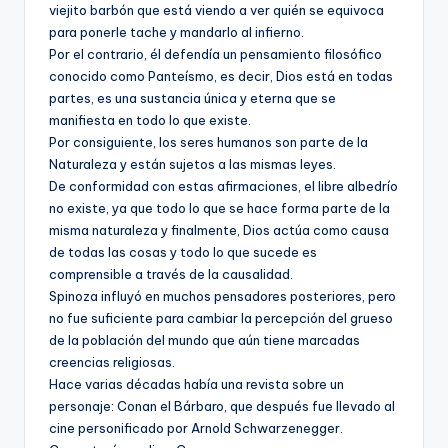
viejito barbón que está viendo a ver quién se equivoca
para ponerle tache y mandarlo al infierno.
Por el contrario, él defendía un pensamiento filosófico
conocido como Panteísmo, es decir, Dios está en todas
partes, es una sustancia única y eterna que se
manifiesta en todo lo que existe.
Por consiguiente, los seres humanos son parte de la
Naturaleza y están sujetos a las mismas leyes.
De conformidad con estas afirmaciones, el libre albedrío
no existe, ya que todo lo que se hace forma parte de la
misma naturaleza y finalmente, Dios actúa como causa
de todas las cosas y todo lo que sucede es
comprensible a través de la causalidad.
Spinoza influyó en muchos pensadores posteriores, pero
no fue suficiente para cambiar la percepción del grueso
de la población del mundo que aún tiene marcadas
creencias religiosas.
Hace varias décadas había una revista sobre un
personaje: Conan el Bárbaro, que después fue llevado al
cine personificado por Arnold Schwarzenegger.