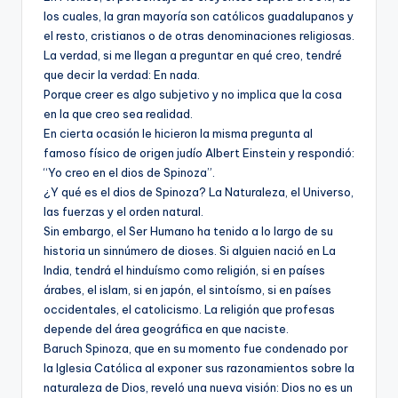
los cuales, la gran mayoría son católicos guadalupanos y
el resto, cristianos o de otras denominaciones religiosas.
La verdad, si me llegan a preguntar en qué creo, tendré
que decir la verdad: En nada.
Porque creer es algo subjetivo y no implica que la cosa
en la que creo sea realidad.
En cierta ocasión le hicieron la misma pregunta al
famoso físico de origen judío Albert Einstein y respondió:
“Yo creo en el dios de Spinoza”.
¿Y qué es el dios de Spinoza? La Naturaleza, el Universo,
las fuerzas y el orden natural.
Sin embargo, el Ser Humano ha tenido a lo largo de su
historia un sinnúmero de dioses. Si alguien nació en La
India, tendrá el hinduísmo como religión, si en países
árabes, el islam, si en japón, el sintoísmo, si en países
occidentales, el catolicismo. La religión que profesas
depende del área geográfica en que naciste.
Baruch Spinoza, que en su momento fue condenado por
la Iglesia Católica al exponer sus razonamientos sobre la
naturaleza de Dios, reveló una nueva visión: Dios no es un