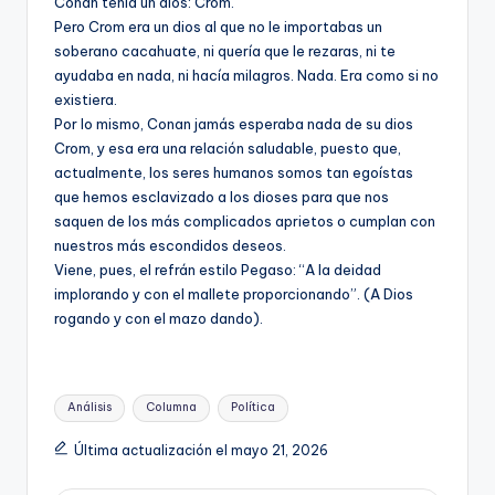
Conan tenía un dios: Crom.
Pero Crom era un dios al que no le importabas un
soberano cacahuate, ni quería que le rezaras, ni te
ayudaba en nada, ni hacía milagros. Nada. Era como si no
existiera.
Por lo mismo, Conan jamás esperaba nada de su dios
Crom, y esa era una relación saludable, puesto que,
actualmente, los seres humanos somos tan egoístas
que hemos esclavizado a los dioses para que nos
saquen de los más complicados aprietos o cumplan con
nuestros más escondidos deseos.
Viene, pues, el refrán estilo Pegaso: “A la deidad
implorando y con el mallete proporcionando”. (A Dios
rogando y con el mazo dando).
Etiquetas:
Análisis
Columna
Política
Última actualización el mayo 21, 2026