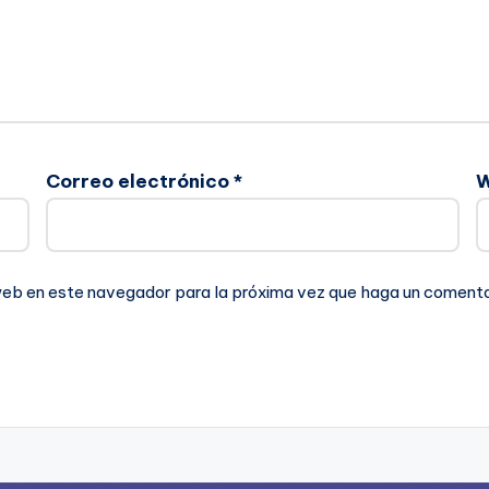
Correo electrónico
*
 web en este navegador para la próxima vez que haga un comenta