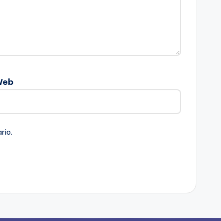
Web
rio.