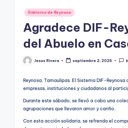
Publicado
Gobierno de Reynosa
en
Agradece DIF-Reyn
del Abuelo en Cas
Jesus Rivera
septiembre 2, 2025
Publicado
por
Reynosa, Tamaulipas. El Sistema DIF-Reynosa qu
empresas, instituciones y ciudadanos al parti
Durante este sábado, se llevó a cabo una colect
agrupaciones que llevaron amor y cariño.
Con esta acción solidaria, se refrenda el comp