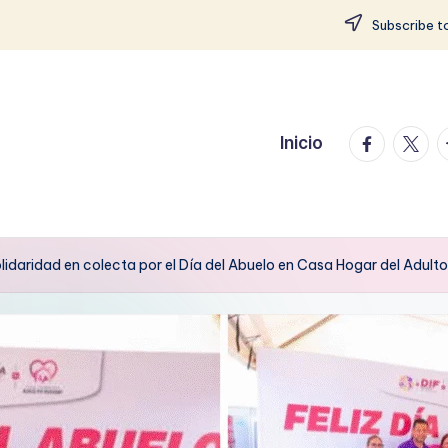
Subscribe to
facebook.
twitte
t
Inicio
idaridad en colecta por el Día del Abuelo en Casa Hogar del Adult