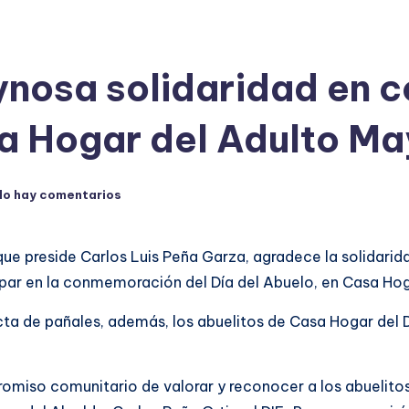
osa solidaridad en co
a Hogar del Adulto Ma
No hay comentarios
e preside Carlos Luis Peña Garza, agradece la solidarida
cipar en la conmemoración del Día del Abuelo, en Casa Ho
a de pañales, además, los abuelitos de Casa Hogar del DIF
romiso comunitario de valorar y reconocer a los abuelitos,