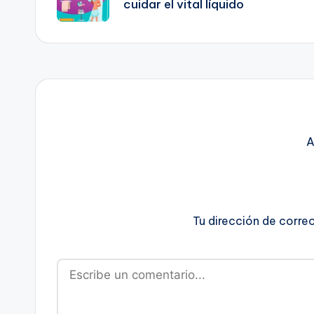
cuidar el vital líquido
entradas
A
Tu dirección de corre