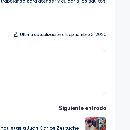
 trabajando para atender y cuidar a los adultos
Última actualización el septiembre 2, 2025
Siguiente entrada
anguistas a Juan Carlos Zertuche