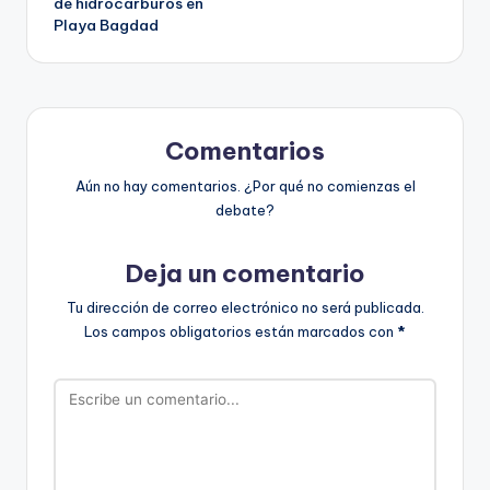
de hidrocarburos en
entradas
Playa Bagdad
Comentarios
Aún no hay comentarios. ¿Por qué no comienzas el
debate?
Deja un comentario
Tu dirección de correo electrónico no será publicada.
Los campos obligatorios están marcados con
*