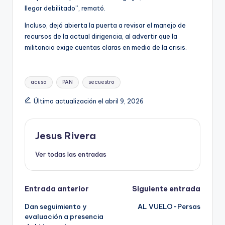
llegar debilitado”, remató.
Incluso, dejó abierta la puerta a revisar el manejo de
recursos de la actual dirigencia, al advertir que la
militancia exige cuentas claras en medio de la crisis.
Etiquetas:
acusa
PAN
secuestro
Última actualización el abril 9, 2026
Jesus Rivera
Ver todas las entradas
Navegación
Entrada anterior
Siguiente entrada
Dan seguimiento y
AL VUELO-Persas
de
evaluación a presencia