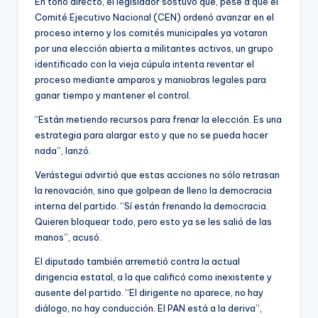
En tono directo, el legislador sostuvo que, pese a que el
Comité Ejecutivo Nacional (CEN) ordenó avanzar en el
proceso interno y los comités municipales ya votaron
por una elección abierta a militantes activos, un grupo
identificado con la vieja cúpula intenta reventar el
proceso mediante amparos y maniobras legales para
ganar tiempo y mantener el control.
“Están metiendo recursos para frenar la elección. Es una
estrategia para alargar esto y que no se pueda hacer
nada”, lanzó.
Verástegui advirtió que estas acciones no sólo retrasan
la renovación, sino que golpean de lleno la democracia
interna del partido. “Sí están frenando la democracia.
Quieren bloquear todo, pero esto ya se les salió de las
manos”, acusó.
El diputado también arremetió contra la actual
dirigencia estatal, a la que calificó como inexistente y
ausente del partido. “El dirigente no aparece, no hay
diálogo, no hay conducción. El PAN está a la deriva”,