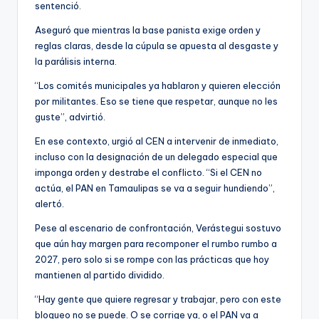
sentenció.
Aseguró que mientras la base panista exige orden y
reglas claras, desde la cúpula se apuesta al desgaste y
la parálisis interna.
“Los comités municipales ya hablaron y quieren elección
por militantes. Eso se tiene que respetar, aunque no les
guste”, advirtió.
En ese contexto, urgió al CEN a intervenir de inmediato,
incluso con la designación de un delegado especial que
imponga orden y destrabe el conflicto. “Si el CEN no
actúa, el PAN en Tamaulipas se va a seguir hundiendo”,
alertó.
Pese al escenario de confrontación, Verástegui sostuvo
que aún hay margen para recomponer el rumbo rumbo a
2027, pero solo si se rompe con las prácticas que hoy
mantienen al partido dividido.
“Hay gente que quiere regresar y trabajar, pero con este
bloqueo no se puede. O se corrige ya, o el PAN va a