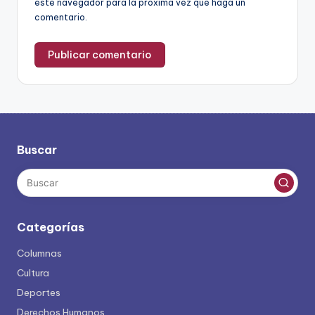
este navegador para la próxima vez que haga un
comentario.
Buscar
Categorías
Columnas
Cultura
Deportes
Derechos Humanos