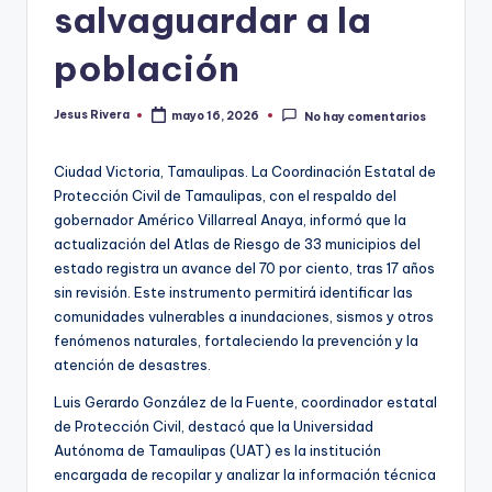
salvaguardar a la
población
Jesus Rivera
mayo 16, 2026
No hay comentarios
Publicado
por
Ciudad Victoria, Tamaulipas. La Coordinación Estatal de
Protección Civil de Tamaulipas, con el respaldo del
gobernador Américo Villarreal Anaya, informó que la
actualización del Atlas de Riesgo de 33 municipios del
estado registra un avance del 70 por ciento, tras 17 años
sin revisión. Este instrumento permitirá identificar las
comunidades vulnerables a inundaciones, sismos y otros
fenómenos naturales, fortaleciendo la prevención y la
atención de desastres.
Luis Gerardo González de la Fuente, coordinador estatal
de Protección Civil, destacó que la Universidad
Autónoma de Tamaulipas (UAT) es la institución
encargada de recopilar y analizar la información técnica