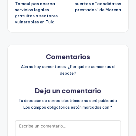
de
Tamaulipas acerca
puertas a “candidatos
servicios legales
prestados” de Morena
entradas
gratuitos a sectores
vulnerables en Tula
Comentarios
Aún no hay comentarios. ¿Por qué no comienzas el
debate?
Deja un comentario
Tu dirección de correo electrónico no será publicada.
Los campos obligatorios están marcados con
*