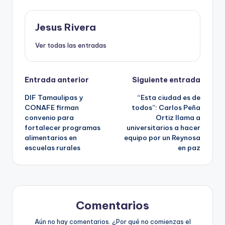
Jesus Rivera
Ver todas las entradas
Navegación
Entrada anterior
Siguiente entrada
DIF Tamaulipas y
“Esta ciudad es de
de
CONAFE firman
todos”: Carlos Peña
convenio para
Ortiz llama a
entradas
fortalecer programas
universitarios a hacer
alimentarios en
equipo por un Reynosa
escuelas rurales
en paz
Comentarios
Aún no hay comentarios. ¿Por qué no comienzas el