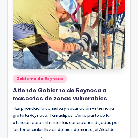
Publicado
Gobierno de Reynosa
en
Atiende Gobierno de Reynosa a
mascotas de zonas vulnerables
-Es prioridad la consulta y vacunación veterinaria
gratuita Reynosa, Tamaulipas. Como parte de la
atención para enfrentar las condiciones dejadas por
las torrenciales lluvias del mes de marzo, el Alcalde…