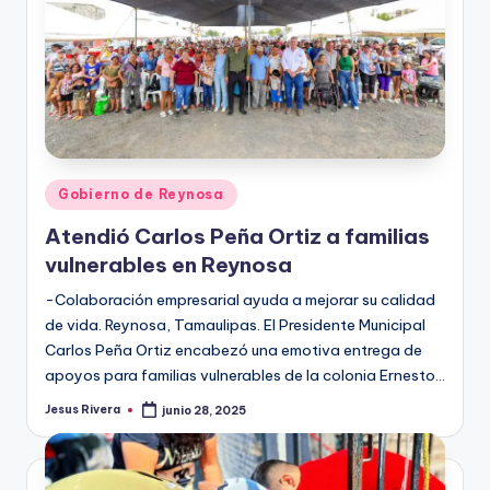
Publicado
Gobierno de Reynosa
en
Atendió Carlos Peña Ortiz a familias
vulnerables en Reynosa
-Colaboración empresarial ayuda a mejorar su calidad
de vida. Reynosa, Tamaulipas. El Presidente Municipal
Carlos Peña Ortiz encabezó una emotiva entrega de
apoyos para familias vulnerables de la colonia Ernesto…
Jesus Rivera
junio 28, 2025
Publicado
por