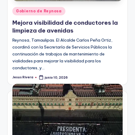
Publicado
Gobierno de Reynosa
en
Mejora visibilidad de conductores la
limpieza de avenidas
Reynosa, Tamaulipas. El Alcalde Carlos Peña Ortiz,
coordinó con la Secretaría de Servicios Públicos la
continuación de trabajos de mantenimiento de
vialidades para mejorar la visibilidad para los
conductores, y…
Jesus Rivera
junio 10, 2026
Publicado
por