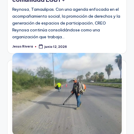
Reynosa, Tamaulipas. Con una agenda enfocada en el
acompañamiento social, la promoción de derechos y la
generación de espacios de participación, CREO
Reynosa continúa consolidándose como una
organización que trabaja…
Jesus Rivera
junio 12, 2026
Publicado
por