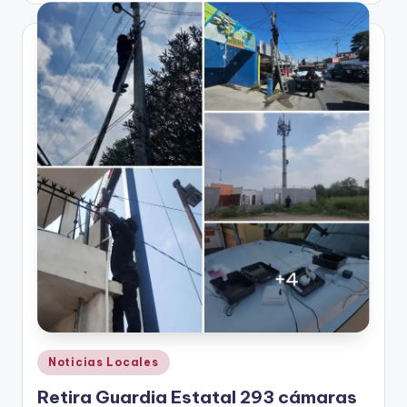
Publicado
Noticias Locales
en
Retira Guardia Estatal 293 cámaras