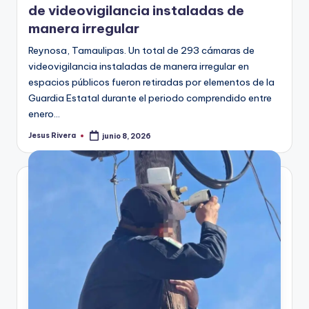
de videovigilancia instaladas de
manera irregular
Reynosa, Tamaulipas. Un total de 293 cámaras de
videovigilancia instaladas de manera irregular en
espacios públicos fueron retiradas por elementos de la
Guardia Estatal durante el periodo comprendido entre
enero…
Jesus Rivera
junio 8, 2026
Publicado
por