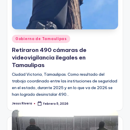
Publicado
Gobierno de Tamaulipas
en
Retiraron 490 cámaras de
videovigilancia ilegales en
Tamaulipas
Ciudad Victoria, Tamaulipas. Como resultado del
trabajo coordinado entre las instituciones de seguridad
en el estado, durante 2025 y en lo que va de 2026 se
han logrado desinstalar 490…
Jesus Rivera
febrero 5, 2026
Publicado
por