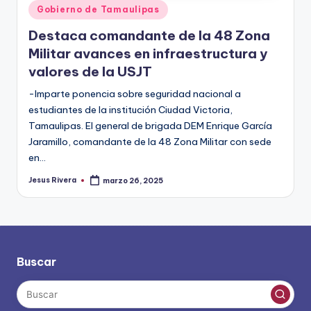
Publicado
Gobierno de Tamaulipas
en
Destaca comandante de la 48 Zona
Militar avances en infraestructura y
valores de la USJT
-Imparte ponencia sobre seguridad nacional a
estudiantes de la institución Ciudad Victoria,
Tamaulipas. El general de brigada DEM Enrique García
Jaramillo, comandante de la 48 Zona Militar con sede
en…
Jesus Rivera
marzo 26, 2025
Publicado
por
Buscar