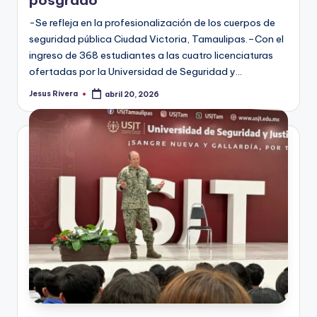
-Se refleja en la profesionalización de los cuerpos de
seguridad pública Ciudad Victoria, Tamaulipas.–Con el
ingreso de 368 estudiantes a las cuatro licenciaturas
ofertadas por la Universidad de Seguridad y…
Jesus Rivera
abril 20, 2026
Publicado
por