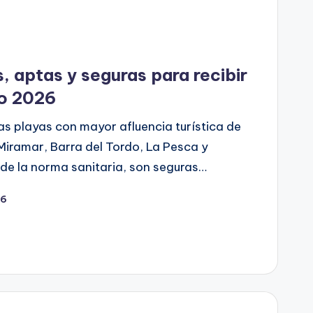
, aptas y seguras para recibir
no 2026
as playas con mayor afluencia turística de
iramar, Barra del Tordo, La Pesca y
de la norma sanitaria, son seguras…
26