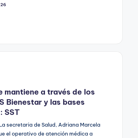
026
e mantiene a través de los
S Bienestar y las bases
: SST
La secretaria de Salud, Adriana Marcela
e el operativo de atención médica a