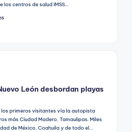
de los centros de salud IMSS…
026
Nuevo León desbordan playas
os primeros visitantes vía la autopista
os más Ciudad Madero, Tamaulipas. Miles
udad de México, Coahuila y de todo el…