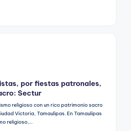
stas, por fiestas patronales,
acro: Sectur
rismo religioso con un rico patrimonio sacro
iudad Victoria, Tamaulipas. En Tamaulipas
mo religioso,…