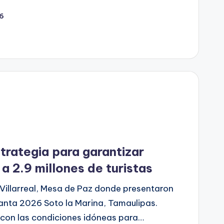
26
trategia para garantizar
a 2.9 millones de turistas
illarreal, Mesa de Paz donde presentaron
anta 2026 Soto la Marina, Tamaulipas.
a con las condiciones idóneas para…