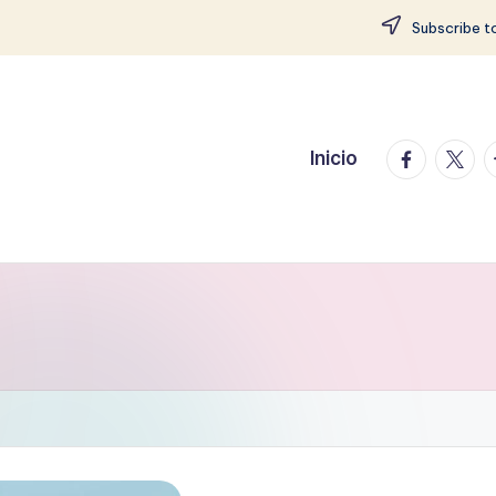
Subscribe to
facebook.
twitte
t
Inicio