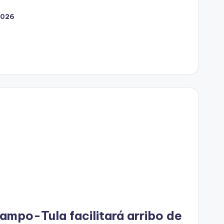
2026
mpo-Tula facilitará arribo de