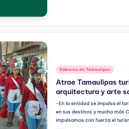
Publicado
Gobierno de Tamaulipas
en
Atrae Tamaulipas turi
arquitectura y arte s
-En la entidad se impulsa el tu
en sus destinos y mucho más C
impulsamos con fuerza el turis