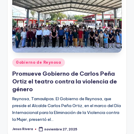
Publicado
Gobierno de Reynosa
en
Promueve Gobierno de Carlos Peña
Ortiz el teatro contra la violencia de
género
Reynosa, Tamaulipas. El Gobierno de Reynosa, que
preside el Alcalde Carlos Peña Ortiz, en el marco del Día
Internacional para la Eliminación de la Violencia contra
la Mujer, presentó el…
Jesus Rivera
noviembre 27, 2025
Publicado