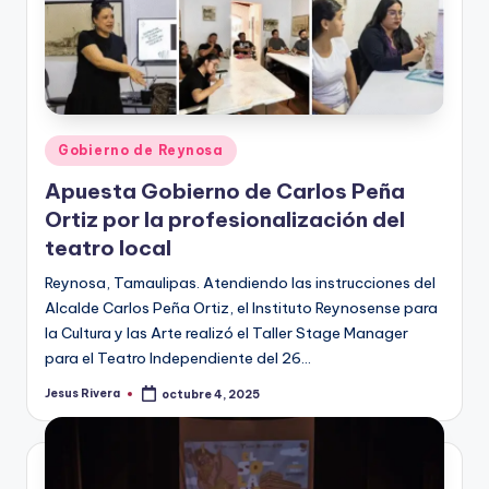
Publicado
Gobierno de Reynosa
en
Apuesta Gobierno de Carlos Peña
Ortiz por la profesionalización del
teatro local
Reynosa, Tamaulipas. Atendiendo las instrucciones del
Alcalde Carlos Peña Ortiz, el Instituto Reynosense para
la Cultura y las Arte realizó el Taller Stage Manager
para el Teatro Independiente del 26…
Jesus Rivera
octubre 4, 2025
Publicado
por