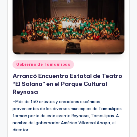
Publicado
Gobierno de Tamaulipas
en
Arrancó Encuentro Estatal de Teatro
“El Solana” en el Parque Cultural
Reynosa
-Más de 150 artistas y creadores escénicos,
provenientes de los diversos municipios de Tamaulipas
forman parte de este evento Reynosa, Tamaulipas. A
nombre del gobernador Américo Villarreal Anaya, el
director…