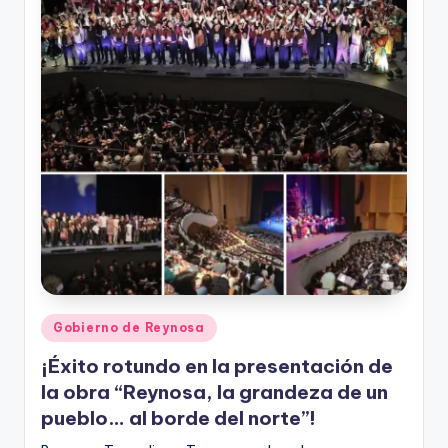
Publicado
Gobierno de Reynosa
en
¡Éxito rotundo en la presentación de
la obra “Reynosa, la grandeza de un
pueblo… al borde del norte”!