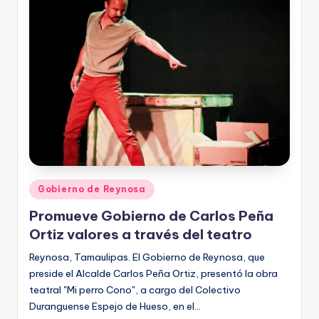
r
e
s
s
Publicado
Gobierno de Reynosa
en
Promueve Gobierno de Carlos Peña
Ortiz valores a través del teatro
Reynosa, Tamaulipas. El Gobierno de Reynosa, que
preside el Alcalde Carlos Peña Ortiz, presentó la obra
teatral "Mi perro Cono", a cargo del Colectivo
Duranguense Espejo de Hueso, en el…