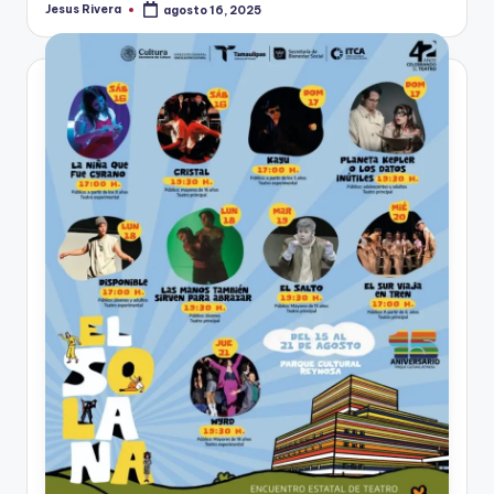
Jesus Rivera
agosto 16, 2025
Publicado
por