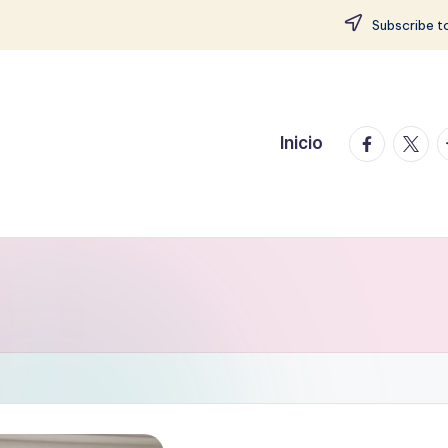
Subscribe to
facebook.
twitte
t
Inicio