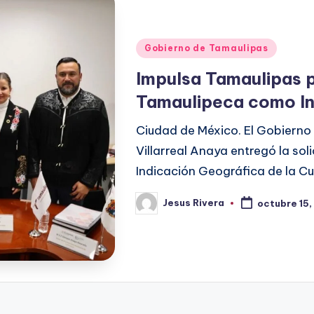
Publicado
Gobierno de Tamaulipas
en
Impulsa Tamaulipas p
Tamaulipeca como In
Ciudad de México. El Gobierno
Villarreal Anaya entregó la sol
Indicación Geográfica de la Cu
Jesus Rivera
octubre 15
Publicado
por