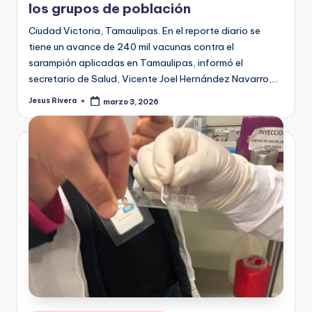
los grupos de población
Ciudad Victoria, Tamaulipas. En el reporte diario se
tiene un avance de 240 mil vacunas contra el
sarampión aplicadas en Tamaulipas, informó el
secretario de Salud, Vicente Joel Hernández Navarro,…
Jesus Rivera
marzo 3, 2026
Publicado
por