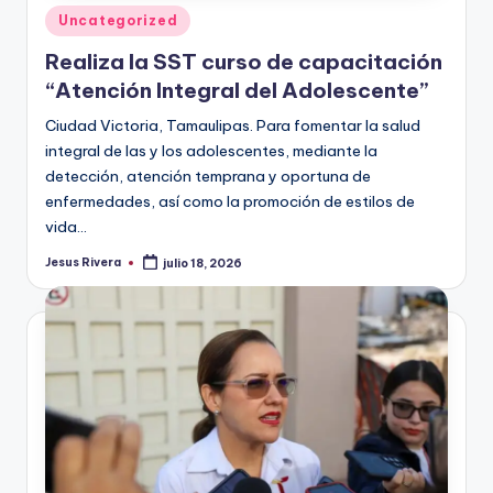
Publicado
Uncategorized
en
Realiza la SST curso de capacitación
“Atención Integral del Adolescente”
Ciudad Victoria, Tamaulipas. Para fomentar la salud
integral de las y los adolescentes, mediante la
detección, atención temprana y oportuna de
enfermedades, así como la promoción de estilos de
vida…
Jesus Rivera
julio 18, 2026
Publicado
por