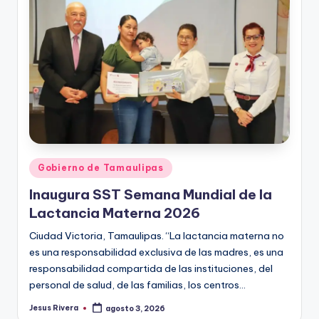
r
e
s
s
Publicado
Gobierno de Tamaulipas
en
Inaugura SST Semana Mundial de la
Lactancia Materna 2026
Ciudad Victoria, Tamaulipas. “La lactancia materna no
es una responsabilidad exclusiva de las madres, es una
responsabilidad compartida de las instituciones, del
personal de salud, de las familias, los centros…
Jesus Rivera
agosto 3, 2026
Publicado