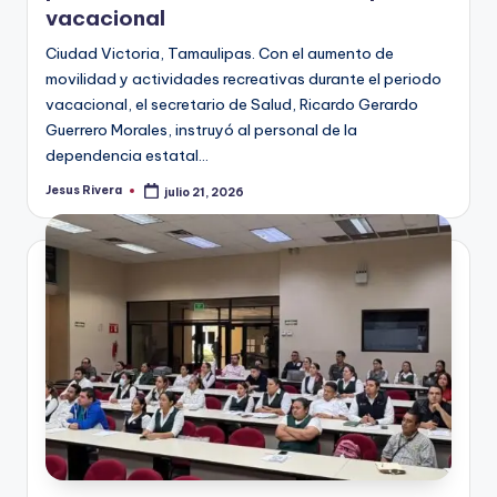
vacacional
Ciudad Victoria, Tamaulipas. Con el aumento de
movilidad y actividades recreativas durante el periodo
vacacional, el secretario de Salud, Ricardo Gerardo
Guerrero Morales, instruyó al personal de la
dependencia estatal…
Jesus Rivera
julio 21, 2026
Publicado
por