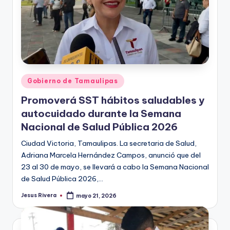
Publicado
Gobierno de Tamaulipas
en
Promoverá SST hábitos saludables y
autocuidado durante la Semana
Nacional de Salud Pública 2026
Ciudad Victoria, Tamaulipas. La secretaria de Salud,
Adriana Marcela Hernández Campos, anunció que del
23 al 30 de mayo, se llevará a cabo la Semana Nacional
de Salud Pública 2026,…
Jesus Rivera
mayo 21, 2026
Publicado
por