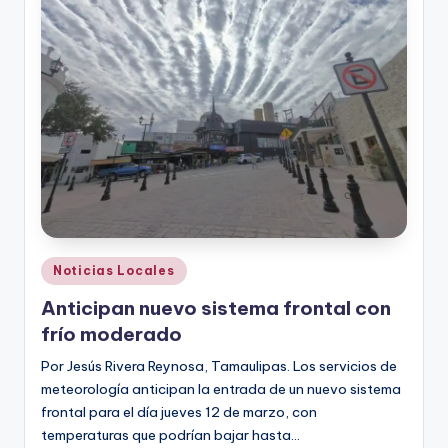
Publicado
Noticias Locales
en
Anticipan nuevo sistema frontal con
frío moderado
Por Jesús Rivera Reynosa, Tamaulipas. Los servicios de
meteorología anticipan la entrada de un nuevo sistema
frontal para el día jueves 12 de marzo, con
temperaturas que podrían bajar hasta…