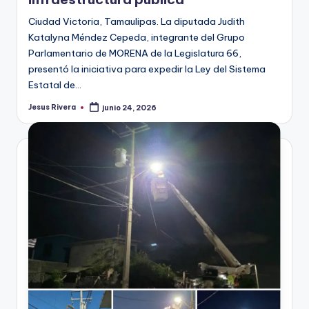
Ciudad Victoria, Tamaulipas. La diputada Judith
Katalyna Méndez Cepeda, integrante del Grupo
Parlamentario de MORENA de la Legislatura 66,
presentó la iniciativa para expedir la Ley del Sistema
Estatal de…
Jesus Rivera
junio 24, 2026
Publicado
por