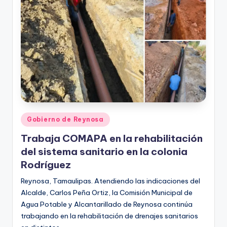
Publicado
Gobierno de Reynosa
en
Trabaja COMAPA en la rehabilitación
del sistema sanitario en la colonia
Rodríguez
Reynosa, Tamaulipas. Atendiendo las indicaciones del
Alcalde, Carlos Peña Ortiz, la Comisión Municipal de
Agua Potable y Alcantarillado de Reynosa continúa
trabajando en la rehabilitación de drenajes sanitarios