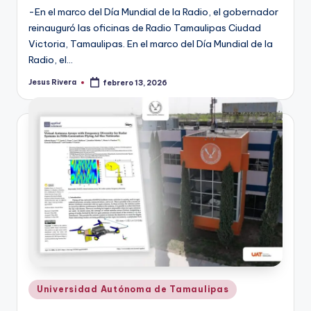
-En el marco del Día Mundial de la Radio, el gobernador
reinauguró las oficinas de Radio Tamaulipas Ciudad
Victoria, Tamaulipas. En el marco del Día Mundial de la
Radio, el…
Jesus Rivera
febrero 13, 2026
Publicado
por
Publicado
Universidad Autónoma de Tamaulipas
en