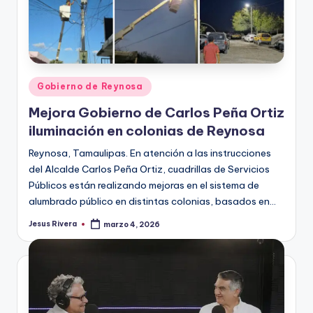
Publicado
Gobierno de Reynosa
en
Mejora Gobierno de Carlos Peña Ortiz
iluminación en colonias de Reynosa
Reynosa, Tamaulipas. En atención a las instrucciones
del Alcalde Carlos Peña Ortiz, cuadrillas de Servicios
Públicos están realizando mejoras en el sistema de
alumbrado público en distintas colonias, basados en…
Jesus Rivera
marzo 4, 2026
Publicado
por