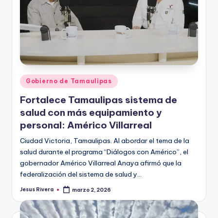
Publicado
Gobierno de Tamaulipas
en
Fortalece Tamaulipas sistema de
salud con más equipamiento y
personal: Américo Villarreal
Ciudad Victoria, Tamaulipas. Al abordar el tema de la
salud durante el programa “Diálogos con Américo”, el
gobernador Américo Villarreal Anaya afirmó que la
federalización del sistema de salud y…
Jesus Rivera
marzo 2, 2026
Publicado
por