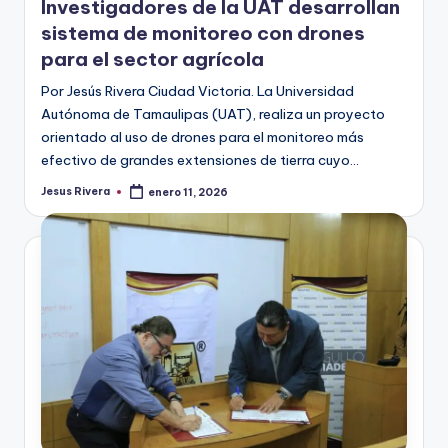
Investigadores de la UAT desarrollan
sistema de monitoreo con drones
para el sector agrícola
Por Jesús Rivera Ciudad Victoria. La Universidad
Autónoma de Tamaulipas (UAT), realiza un proyecto
orientado al uso de drones para el monitoreo más
efectivo de grandes extensiones de tierra cuyo…
Jesus Rivera
enero 11, 2026
Publicado
por