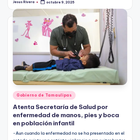
Jesus Rivera
octubre 9, 2025
Publicado
por
Publicado
Gobierno de Tamaulipas
en
Atenta Secretaría de Salud por
enfermedad de manos, pies y boca
en población infantil
-Aun cuando la enfermedad no se ha presentado en el