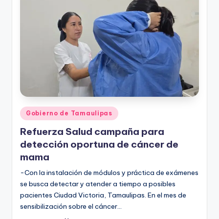
r
e
s
s
Publicado
Gobierno de Tamaulipas
en
Refuerza Salud campaña para
detección oportuna de cáncer de
mama
-Con la instalación de módulos y práctica de exámenes
se busca detectar y atender a tiempo a posibles
pacientes Ciudad Victoria, Tamaulipas. En el mes de
sensibilización sobre el cáncer…