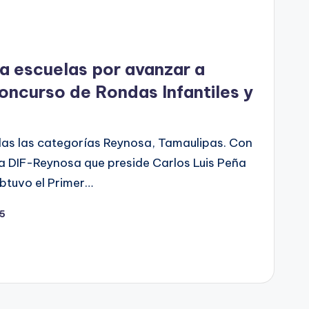
 a escuelas por avanzar a
concurso de Rondas Infantiles y
odas las categorías Reynosa, Tamaulipas. Con
ma DIF-Reynosa que preside Carlos Luis Peña
btuvo el Primer…
25