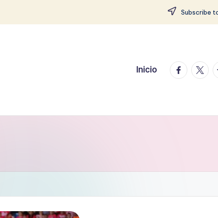
Subscribe to
facebook.
twitte
t
Inicio