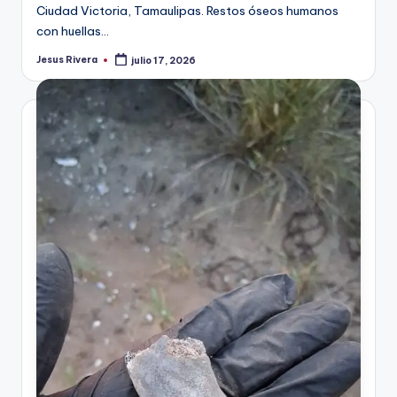
Ciudad Victoria, Tamaulipas. Restos óseos humanos
con huellas…
Jesus Rivera
julio 17, 2026
Publicado
por