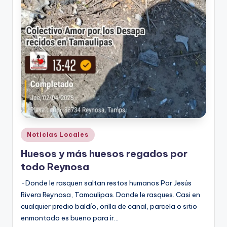
Publicado
Noticias Locales
en
Huesos y más huesos regados por
todo Reynosa
-Donde le rasquen saltan restos humanos Por Jesús
Rivera Reynosa, Tamaulipas. Donde le rasques. Casi en
cualquier predio baldío, orilla de canal, parcela o sitio
enmontado es bueno para ir…