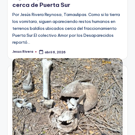
cerca de Puerta Sur
Por Jesús Rivera Reynosa, Tamaulipas. Como si la tierra
los vomitara, siguen apareciendo restos humanos en
terrenos baldíos ubicados cerca del fraccionamiento
Puerta Sur.El colectivo Amor por los Desaparecidos
reportó…
Jesus Rivera
abril 6, 2026
Publicado
por