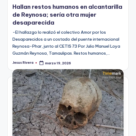
en
Hallan restos humanos en alcantarilla
de Reynosa; sería otra mujer
desaparecida
-El hallazgo lo realizó el colectivo Amor por los
Desaparecidos a un costado del puente internacional
Reynosa-Phar, junto al CETIS 73 Por Julio Manuel Loya
Guzmán Reynosa, Tamaulipas. Restos humanos,…
Jesus Rivera
marzo 19, 2026
Publicado
por