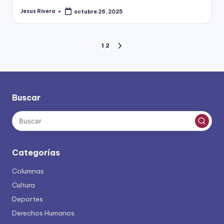
Jesus Rivera
octubre 26, 2025
Publicado
por
Paginación
1
2
SIGUIENTE
PÁGINA
de
entradas
Buscar
Categorías
Columnas
Cultura
Deportes
Derechos Humanos