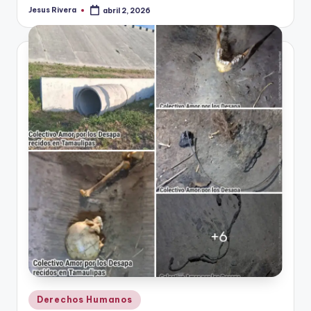
Jesus Rivera
abril 2, 2026
Publicado
por
Publicado
Derechos Humanos