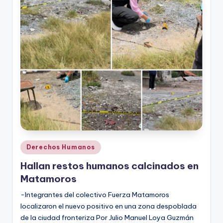
r
e
s
s
Publicado
Derechos Humanos
en
Hallan restos humanos calcinados en
Matamoros
-Integrantes del colectivo Fuerza Matamoros
localizaron el nuevo positivo en una zona despoblada
de la ciudad fronteriza Por Julio Manuel Loya Guzmán