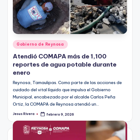
Publicado
Gobierno de Reynosa
en
Atendió COMAPA más de 1,100
reportes de agua potable durante
enero
Reynosa, Tamaulipas. Como parte de las acciones de
cuidado del vital líquido que impulsa el Gobierno
Municipal, encabezado por el alcalde Carlos Peña
Ortiz, la COMAPA de Reynosa atendió un…
Jesus Rivera
febrero 9, 2026
Publicado
por