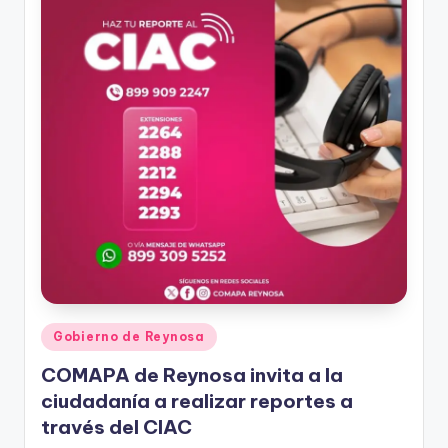
Publicado
Gobierno de Reynosa
en
COMAPA de Reynosa invita a la
ciudadanía a realizar reportes a
través del CIAC