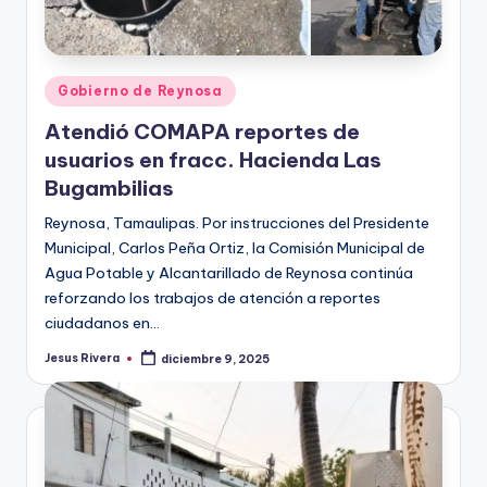
Publicado
Gobierno de Reynosa
en
Atendió COMAPA reportes de
usuarios en fracc. Hacienda Las
Bugambilias
Reynosa, Tamaulipas. Por instrucciones del Presidente
Municipal, Carlos Peña Ortiz, la Comisión Municipal de
Agua Potable y Alcantarillado de Reynosa continúa
reforzando los trabajos de atención a reportes
ciudadanos en…
Jesus Rivera
diciembre 9, 2025
Publicado
por