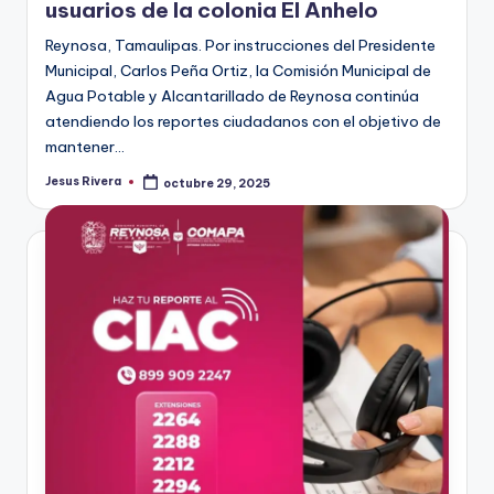
usuarios de la colonia El Anhelo
Reynosa, Tamaulipas. Por instrucciones del Presidente
Municipal, Carlos Peña Ortiz, la Comisión Municipal de
Agua Potable y Alcantarillado de Reynosa continúa
atendiendo los reportes ciudadanos con el objetivo de
mantener…
Jesus Rivera
octubre 29, 2025
Publicado
por