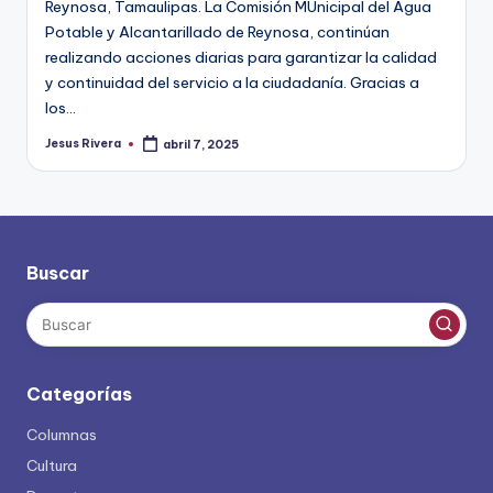
Reynosa, Tamaulipas. La Comisión MUnicipal del Agua
Potable y Alcantarillado de Reynosa, continúan
realizando acciones diarias para garantizar la calidad
y continuidad del servicio a la ciudadanía. Gracias a
los…
Jesus Rivera
abril 7, 2025
Publicado
por
Buscar
Categorías
Columnas
Cultura