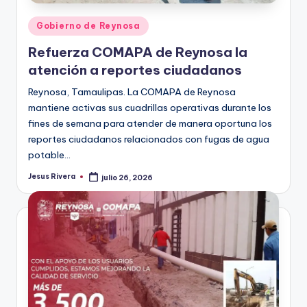
Publicado
Gobierno de Reynosa
en
Refuerza COMAPA de Reynosa la
atención a reportes ciudadanos
Reynosa, Tamaulipas. La COMAPA de Reynosa
mantiene activas sus cuadrillas operativas durante los
fines de semana para atender de manera oportuna los
reportes ciudadanos relacionados con fugas de agua
potable…
Jesus Rivera
julio 26, 2026
Publicado
por