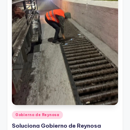
Publicado
Gobierno de Reynosa
en
Soluciona Gobierno de Reynosa