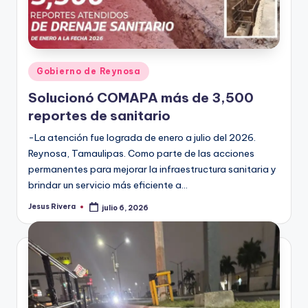
Publicado
Gobierno de Reynosa
en
Solucionó COMAPA más de 3,500
reportes de sanitario
-La atención fue lograda de enero a julio del 2026.
Reynosa, Tamaulipas. Como parte de las acciones
permanentes para mejorar la infraestructura sanitaria y
brindar un servicio más eficiente a…
Jesus Rivera
julio 6, 2026
Publicado
por