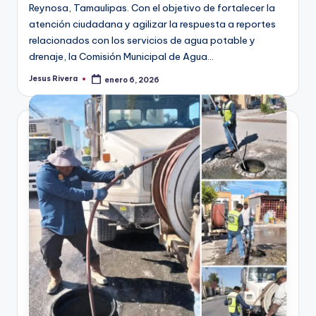
Reynosa, Tamaulipas. Con el objetivo de fortalecer la
atención ciudadana y agilizar la respuesta a reportes
relacionados con los servicios de agua potable y
drenaje, la Comisión Municipal de Agua…
Jesus Rivera
enero 6, 2026
Publicado
por