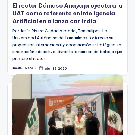
El rector Dámaso Anaya proyecta a la
UAT como referente en Inteligencia
Artificial en alianza con India
Por Jesús Rivera Ciudad Victoria, Tamaulipas. La
Universidad Autónoma de Tamaulipas fortaleció su
proyección internacional y cooperación estratégica en
innovación educativa, durante la reunión de trabajo que
presidió el rector…
Jesus Rivera
abril 18, 2026
Publicado
por