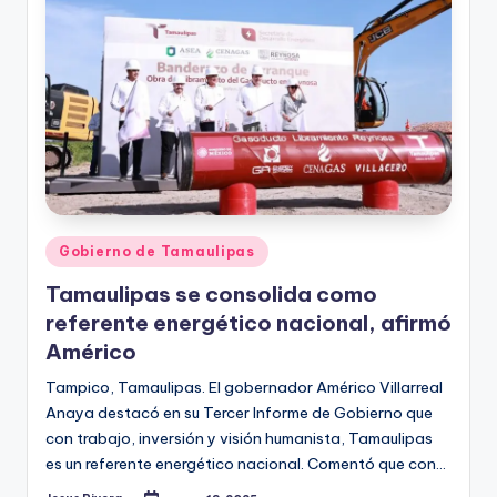
Publicado
Gobierno de Tamaulipas
en
Tamaulipas se consolida como
referente energético nacional, afirmó
Américo
Tampico, Tamaulipas. El gobernador Américo Villarreal
Anaya destacó en su Tercer Informe de Gobierno que
con trabajo, inversión y visión humanista, Tamaulipas
es un referente energético nacional. Comentó que con…