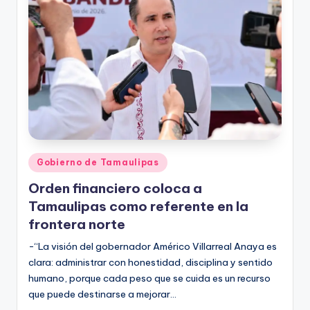
r
e
s
s
Publicado
Gobierno de Tamaulipas
en
Orden financiero coloca a
Tamaulipas como referente en la
frontera norte
-“La visión del gobernador Américo Villarreal Anaya es
clara: administrar con honestidad, disciplina y sentido
humano, porque cada peso que se cuida es un recurso
que puede destinarse a mejorar…