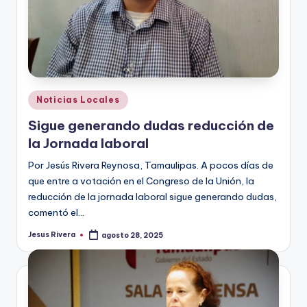
Publicado
Noticias Locales
en
Sigue generando dudas reducción de
la Jornada laboral
Por Jesús Rivera Reynosa, Tamaulipas. A pocos días de
que entre a votación en el Congreso de la Unión, la
reducción de la jornada laboral sigue generando dudas,
comentó el…
Jesus Rivera
agosto 28, 2025
Publicado
por