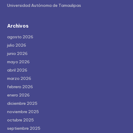
Universidad Autónoma de Tamaulipas
Archivos
agosto 2026
julio 2026
junio 2026
mayo 2026
abril 2026
marzo 2026
febrero 2026
enero 2026
diciembre 2025
noviembre 2025
octubre 2025
septiembre 2025