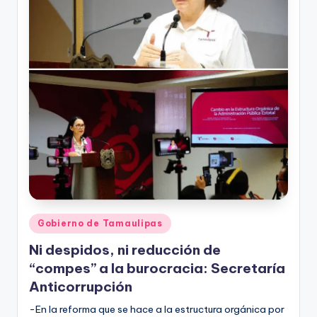
Publicado
Gobierno de Tamaulipas
en
Ni despidos, ni reducción de
“compes” a la burocracia: Secretaría
Anticorrupción
-En la reforma que se hace a la estructura orgánica por