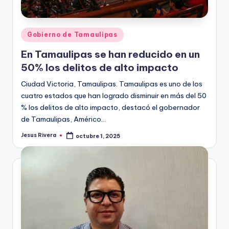
Publicado
Gobierno de Tamaulipas
en
En Tamaulipas se han reducido en un
50% los delitos de alto impacto
Ciudad Victoria, Tamaulipas. Tamaulipas es uno de los
cuatro estados que han logrado disminuir en más del 50
% los delitos de alto impacto, destacó el gobernador
de Tamaulipas, Américo…
Jesus Rivera
octubre 1, 2025
Publicado
por