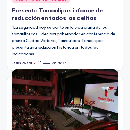
en
Presenta Tamaulipas informe de
reducción en todos los delitos
“La seguridad hoy se siente en la vida diaria de los
tamaulipecos”, declara gobernador en conferencia de
prensa Ciudad Victoria, Tamaulipas. Tamaulipas
presenta una reducción histórica en todos los
indicadores…
Jesus Rivera
enero 21, 2026
Publicado
por