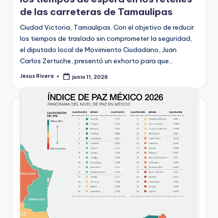
de las carreteras de Tamaulipas
Ciudad Victoria, Tamaulipas. Con el objetivo de reducir
los tiempos de traslado sin comprometer la seguridad,
el diputado local de Movimiento Ciudadano, Juan
Carlos Zertuche, presentó un exhorto para que…
Jesus Rivera
junio 11, 2026
Publicado
por