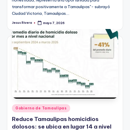
honestidad, representa una oportunidad para
transformar positivamente a Tamaulipas"- subrayó
Ciudad Victoria, Tamaulipas.…
Jesus Rivera
mayo 7, 2026
Publicado
por
Publicado
Gobierno de Tamaulipas
en
Reduce Tamaulipas homicidios
dolosos: se ubica en lugar 14 a nivel