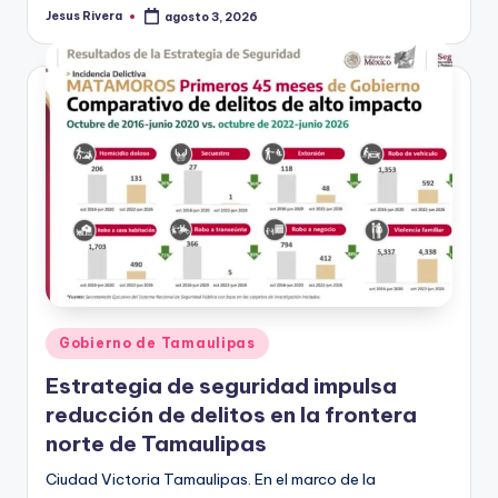
Jesus Rivera
agosto 3, 2026
Publicado
por
Publicado
Gobierno de Tamaulipas
en
Estrategia de seguridad impulsa
reducción de delitos en la frontera
norte de Tamaulipas
Ciudad Victoria Tamaulipas. En el marco de la