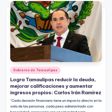
Publicado
Gobierno de Tamaulipas
en
Logra Tamaulipas reducir la deuda,
mejorar calificaciones y aumentar
ingresos propios: Carlos Irán Ramírez
“Cada decisión financiera tiene un impacto directo en la
vida de las personas, cada peso administrado con