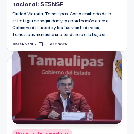
nacional: SESNSP
Ciudad Victoria, Tamaulipas. Como resultado de la
estrategia de seguridad y la coordinación entre el
Gobierno del Estado y las Fuerzas Federales,
Tamaulipas mantiene una tendencia a la baja en…
Jesus Rivera
abril 22, 2026
Publicado
por
Publicado
Gobierno de Tamaulipas