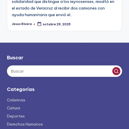
solidaridad que distingue a los reynosenses, resaltó en
el estado de Veracruz al recibir dos camiones con
ayuda humanitaria que envió el…
Jesus Rivera
octubre 29, 2025
Publicado
por
Buscar
Categorías
Columnas
Cultura
Deportes
Derechos Humanos