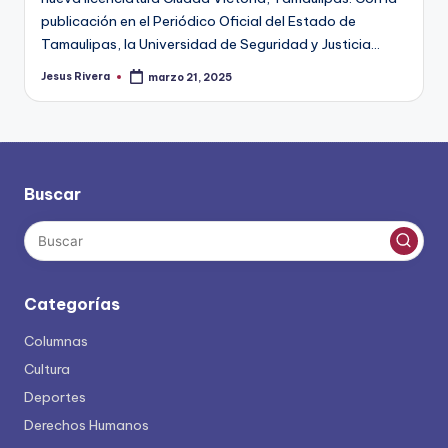
publicación en el Periódico Oficial del Estado de
Tamaulipas, la Universidad de Seguridad y Justicia…
Jesus Rivera
marzo 21, 2025
Publicado
por
Buscar
Categorías
Columnas
Cultura
Deportes
Derechos Humanos