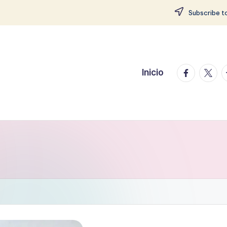
Subscribe to
facebook.
twitte
t
Inicio