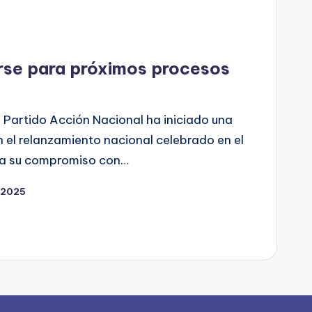
rse para próximos procesos
l Partido Acción Nacional ha iniciado una
n el relanzamiento nacional celebrado en el
rma su compromiso con…
, 2025