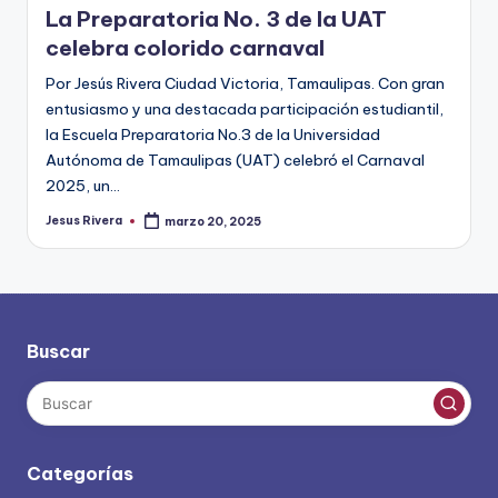
La Preparatoria No. 3 de la UAT
celebra colorido carnaval
Por Jesús Rivera Ciudad Victoria, Tamaulipas. Con gran
entusiasmo y una destacada participación estudiantil,
la Escuela Preparatoria No.3 de la Universidad
Autónoma de Tamaulipas (UAT) celebró el Carnaval
2025, un…
Jesus Rivera
marzo 20, 2025
Publicado
por
Buscar
Categorías