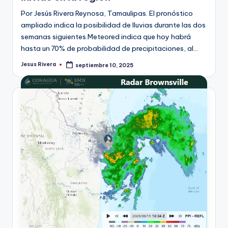
Por Jesús Rivera Reynosa, Tamaulipas. El pronóstico
ampliado indica la posibilidad de lluvias durante las dos
semanas siguientes.Meteored indica que hoy habrá
hasta un 70% de probabilidad de precipitaciones, al…
Jesus Rivera
septiembre 10, 2025
Publicado
por