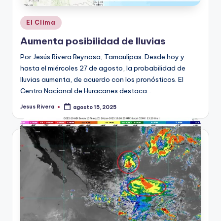
Publicado
El Clima
en
Aumenta posibilidad de lluvias
Por Jesús Rivera Reynosa, Tamaulipas. Desde hoy y
hasta el miércoles 27 de agosto, la probabilidad de
lluvias aumenta, de acuerdo con los pronósticos. El
Centro Nacional de Huracanes destaca…
Jesus Rivera
agosto 15, 2025
Publicado
por