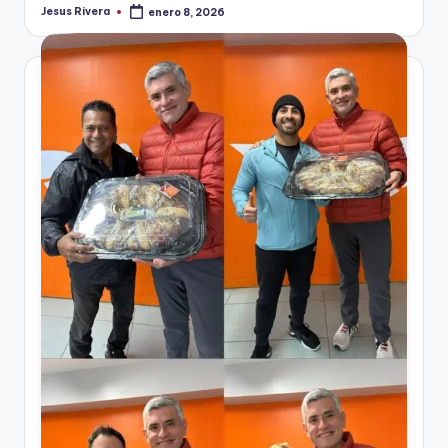
Jesus Rivera
enero 8, 2026
Publicado
por