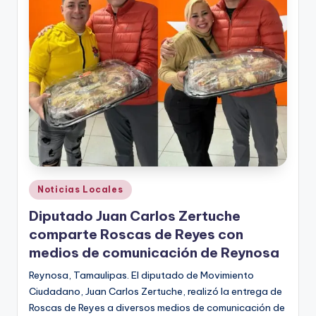
Publicado
Noticias Locales
en
Diputado Juan Carlos Zertuche
comparte Roscas de Reyes con
medios de comunicación de Reynosa
Reynosa, Tamaulipas. El diputado de Movimiento
Ciudadano, Juan Carlos Zertuche, realizó la entrega de
Roscas de Reyes a diversos medios de comunicación de