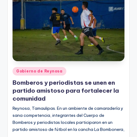
Publicado
Gobierno de Reynosa
en
Bomberos y periodistas se unen en
partido amistoso para fortalecer la
comunidad
Reynosa, Tamaulipas. En un ambiente de camaradería y
sana competencia, integrantes del Cuerpo de
Bomberos y periodistas locales participaron en un
partido amistoso de fútbol en la cancha La Bombonera,
…