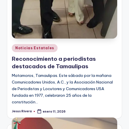
Publicado
Noticias Estatales
en
Reconocimiento a periodistas
destacados de Tamaulipas
Matamoros, Tamaulipas. Este sábado por la mañana
Comunicadores Unidos, A.C., y la Asociación Nacional
de Periodistas y Locutores y Comunicadores USA
fundada en 1977, celebraron 25 años de la
constitución…
Jesus Rivera
enero 11, 2026
Publicado
por