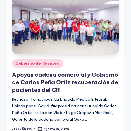
Publicado
Gobierno de Reynosa
en
Apoyan cadena comercial y Gobierno
de Carlos Peña Ortiz recuperación de
pacientes del CRI
Reynosa, Tamaulipas. La Brigada Médica Integral,
Unidos por tu Salud, fue presidida por el Alcalde Carlos
Peña Ortiz, junto con Víctor Hugo Oropeza Martínez,
Gerente de la cadena comercial Oxxo…
Jesus Rivera
agosto 15, 2025
Publicado