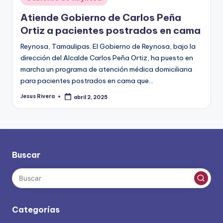
en
Atiende Gobierno de Carlos Peña
Ortiz a pacientes postrados en cama
Reynosa, Tamaulipas. El Gobierno de Reynosa, bajo la
dirección del Alcalde Carlos Peña Ortiz, ha puesto en
marcha un programa de atención médica domiciliaria
para pacientes postrados en cama que…
Jesus Rivera
abril 2, 2025
Publicado
por
Buscar
Categorías