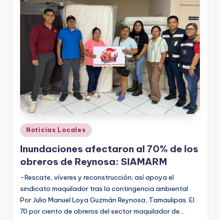
Publicado
Noticias Locales
en
Inundaciones afectaron al 70% de los
obreros de Reynosa: SIAMARM
-Rescate, víveres y reconstrucción; así apoya el
sindicato maquilador tras la contingencia ambiental
Por Julio Manuel Loya Guzmán Reynosa, Tamaulipas. El
70 por ciento de obreros del sector maquilador de…