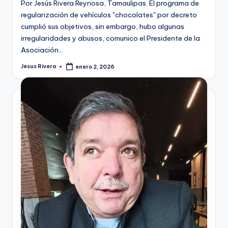
Por Jesús Rivera Reynosa, Tamaulipas. El programa de
regularización de vehículos "chocolates" por decreto
cumplió sus objetivos, sin embargo, hubo algunas
irregularidades y abusos, comunico el Presidente de la
Asociación…
Jesus Rivera
enero 2, 2026
Publicado
por